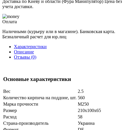
Доставка по Киеву и области (Фура Манипулятор) Цена без
учета доставки.
Оплата
Наличными (курьеру или в магазине). Банковская карта.
Безналичный расчет для юр.лиц
Характеристики
Описание
Отзывы (0)
Основные характеристики
Вес
2.5
Количество кирпича на поддоне, шт.
560
Марка прочности
М250
Размер
210x100x65
Расход
58
Страна-производитель
Украина
Формат
DF