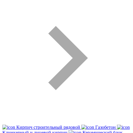
Кирпич строительный рядовой
Газобетон
Клинкерный и лицевой кирпич
Керамический блок