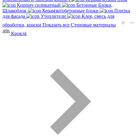
Кирпич силикатный
Бетонные Блоки,
Шлакоблок
Керамзитобетонные блоки
Плитка
для фасада
Утеплители
Клея, смесь для
обработки, краски
Показать все Стеновые материалы
Кровля