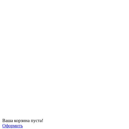
Ваша корзина пуста!
Оформить