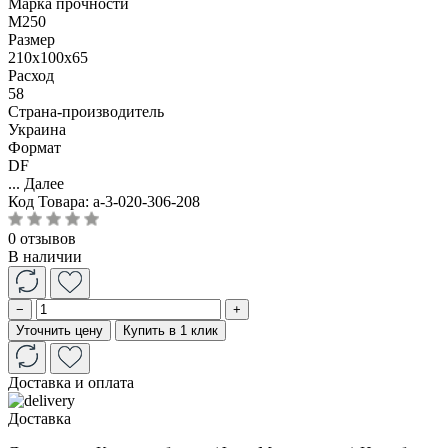
Марка прочности
М250
Размер
210x100x65
Расход
58
Страна-производитель
Украина
Формат
DF
...
Далее
Код Товара:
a-3-020-306-208
0 отзывов
В наличии
−
+
Уточнить цену
Купить в 1 клик
Доставка и оплата
Доставка