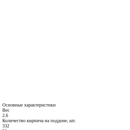
Основные характеристики
Вес
2.6
Количество кирпича на поддоне, шт.
332