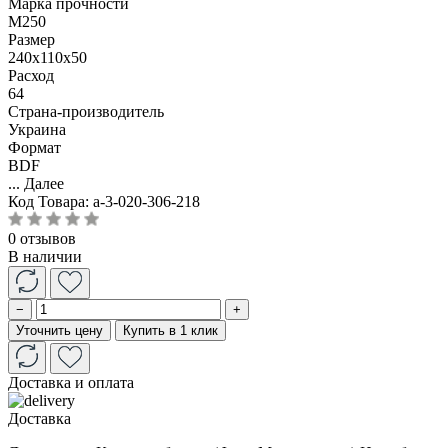
Марка прочности
М250
Размер
240x110x50
Расход
64
Страна-производитель
Украина
Формат
BDF
...
Далее
Код Товара:
a-3-020-306-218
0 отзывов
В наличии
−
+
Уточнить цену
Купить в 1 клик
Доставка и оплата
Доставка