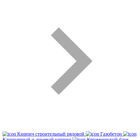
Кирпич строительный рядовой
Газобетон
Клинкерный и лицевой кирпич
Керамический блок