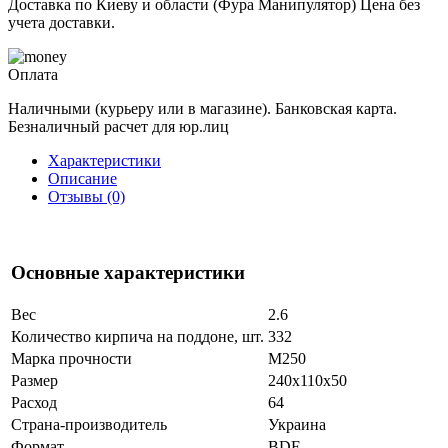
Доставка по Киеву и области (Фура Манипулятор) Цена без
учета доставки.
Оплата
Наличными (курьеру или в магазине). Банковская карта.
Безналичный расчет для юр.лиц
Характеристики
Описание
Отзывы (0)
Основные характеристики
Вес
2.6
Количество кирпича на поддоне, шт.
332
Марка прочности
М250
Размер
240x110x50
Расход
64
Страна-производитель
Украина
Формат
BDF