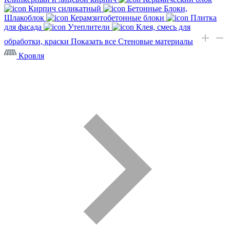
Кирпич силикатный
Бетонные Блоки,
Шлакоблок
Керамзитобетонные блоки
Плитка
для фасада
Утеплители
Клея, смесь для
обработки, краски
Показать все Стеновые материалы
Кровля