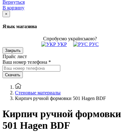
Вернуться
В корзину
×
Язык магазина
Спробуємо українською?
УКР
РУС
Закрыть
Прайс лист
Ваш номер телефона
*
Скачать
Стеновые материалы
Кирпич ручной формовки 501 Hagen BDF
Кирпич ручной формовки
501 Hagen BDF