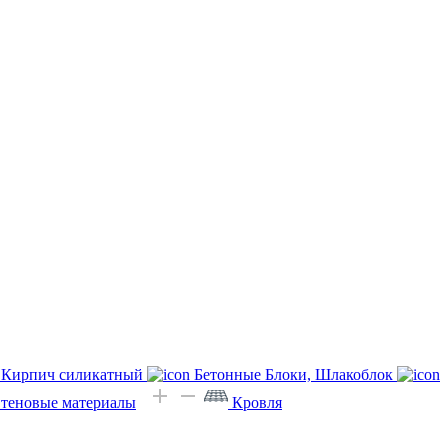
Кирпич силикатный
Бетонные Блоки, Шлакоблок
Стеновые материалы
Кровля