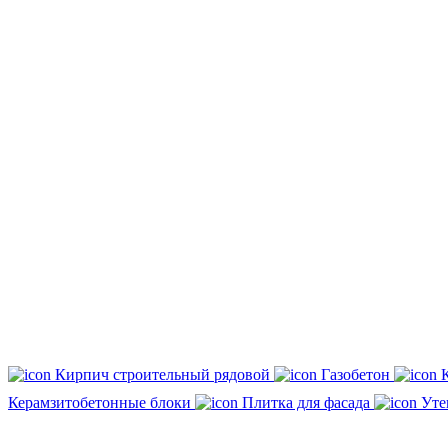
Кирпич строительный рядовой
Газобетон
Керамзитобетонные блоки
Плитка для фасада
Уте