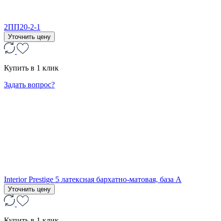
2ПП20-2-1
Уточнить цену
Купить в 1 клик
Задать вопрос?
Interior Prestige 5 латексная бархатно-матовая, база А
Уточнить цену
Купить в 1 клик