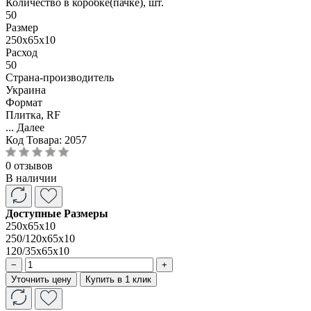
Количество в коробке(пачке), шт.
50
Размер
250x65x10
Расход
50
Страна-производитель
Украина
Формат
Плитка, RF
...
Далее
Код Товара:
2057
0 отзывов
В наличии
Доступные Размеры
250x65x10
250/120x65x10
120/35x65x10
−
+
Уточнить цену
Купить в 1 клик