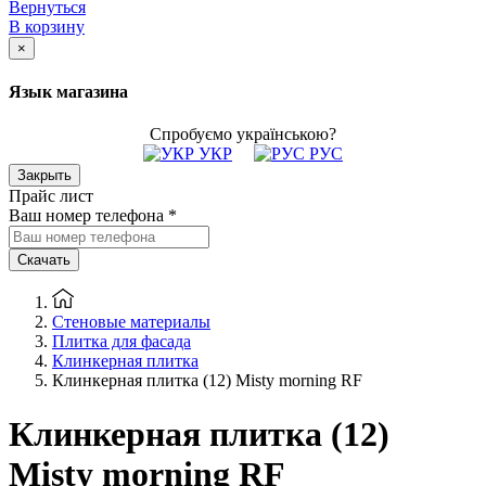
Вернуться
В корзину
×
Язык магазина
Спробуємо українською?
УКР
РУС
Закрыть
Прайс лист
Ваш номер телефона
*
Скачать
Стеновые материалы
Плитка для фасада
Клинкерная плитка
Клинкерная плитка (12) Misty morning RF
Клинкерная плитка (12)
Misty morning RF