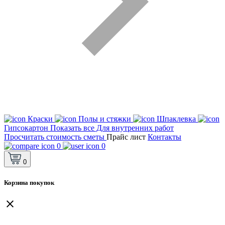
Краски
Полы и стяжки
Шпаклевка
Гипсокартон
Показать все Для внутренних работ
Просчитать стоимость сметы
Прайс лист
Контакты
0
0
0
Корзина покупок