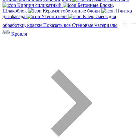
Кирпич силикатный
Бетонные Блоки,
Шлакоблок
Керамзитобетонные блоки
Плитка
для фасада
Утеплители
Клея, смесь для
обработки, краски
Показать все Стеновые материалы
Кровля