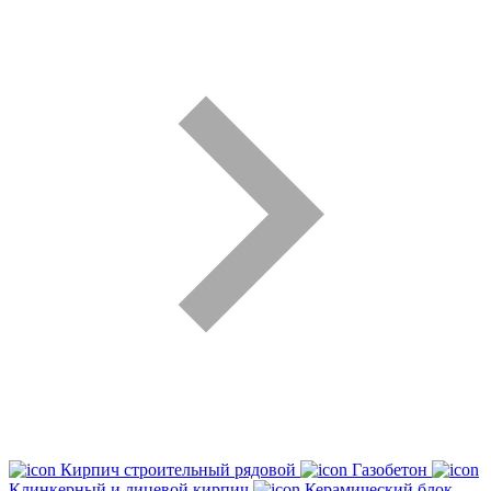
Кирпич строительный рядовой
Газобетон
Клинкерный и лицевой кирпич
Керамический блок