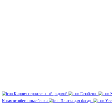
Кирпич строительный рядовой
Газобетон
Керамзитобетонные блоки
Плитка для фасада
Уте