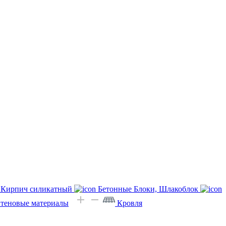
Кирпич силикатный
Бетонные Блоки, Шлакоблок
Стеновые материалы
Кровля