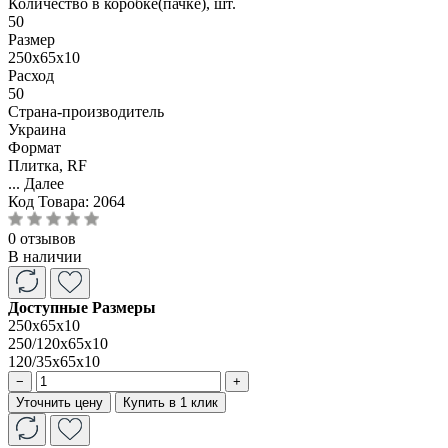
Количество в коробке(пачке), шт.
50
Размер
250x65x10
Расход
50
Страна-производитель
Украина
Формат
Плитка, RF
...
Далее
Код Товара:
2064
0 отзывов
В наличии
Доступные Размеры
250x65x10
250/120x65x10
120/35x65x10
−
+
Уточнить цену
Купить в 1 клик