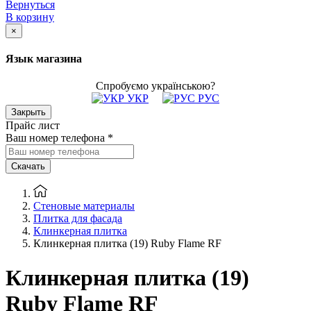
Вернуться
В корзину
×
Язык магазина
Спробуємо українською?
УКР
РУС
Закрыть
Прайс лист
Ваш номер телефона
*
Скачать
Стеновые материалы
Плитка для фасада
Клинкерная плитка
Клинкерная плитка (19) Ruby Flame RF
Клинкерная плитка (19)
Ruby Flame RF