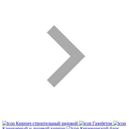
Кирпич строительный рядовой
Газобетон
Клинкерный и лицевой кирпич
Керамический блок