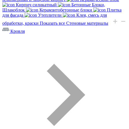
Кирпич силикатный
Бетонные Блоки,
Шлакоблок
Керамзитобетонные блоки
Плитка
для фасада
Утеплители
Клея, смесь для
обработки, краски
Показать все Стеновые материалы
Кровля