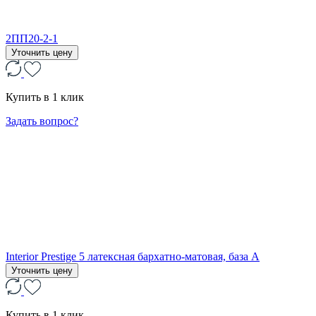
2ПП20-2-1
Уточнить цену
Купить в 1 клик
Задать вопрос?
Interior Prestige 5 латексная бархатно-матовая, база А
Уточнить цену
Купить в 1 клик