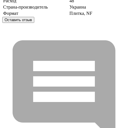
Расход
48
Страна-производитель
Украина
Формат
Плитка, NF
Оставить отзыв