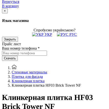
Вернуться
В корзину
×
Язык магазина
Спробуємо українською?
УКР
РУС
Закрыть
Прайс лист
Ваш номер телефона
*
Скачать
Стеновые материалы
Плитка для фасада
Клинкерная плитка
Клинкерная плитка HF03 Brick Tower NF
Клинкерная плитка HF03
Brick Tower NF