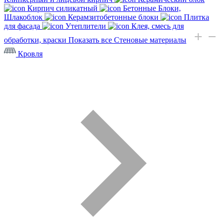
Кирпич силикатный
Бетонные Блоки,
Шлакоблок
Керамзитобетонные блоки
Плитка
для фасада
Утеплители
Клея, смесь для
обработки, краски
Показать все Стеновые материалы
Кровля