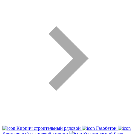
Кирпич строительный рядовой
Газобетон
Клинкерный и лицевой кирпич
Керамический блок