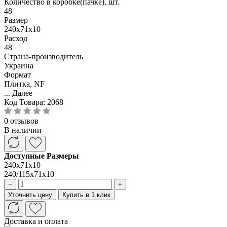
Количество в коробке(пачке), шт.
48
Размер
240x71x10
Расход
48
Страна-производитель
Украина
Формат
Плитка, NF
...
Далее
Код Товара:
2068
0 отзывов
В наличии
Доступные Размеры
240x71x10
240/115x71x10
−
+
Уточнить цену
Купить в 1 клик
Доставка и оплата