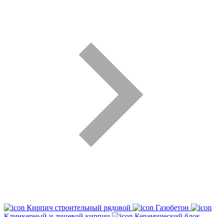
Кирпич строительный рядовой
Газобетон
Клинкерный и лицевой кирпич
Керамический блок