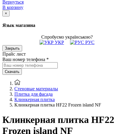
Вернуться
В корзину
×
Язык магазина
Спробуємо українською?
УКР
РУС
Закрыть
Прайс лист
Ваш номер телефона
*
Скачать
Стеновые материалы
Плитка для фасада
Клинкерная плитка
Клинкерная плитка HF22 Frozen island NF
Клинкерная плитка HF22
Frozen island NF