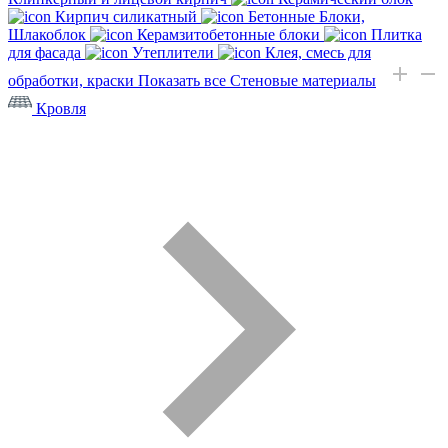
Кирпич силикатный
Бетонные Блоки,
Шлакоблок
Керамзитобетонные блоки
Плитка
для фасада
Утеплители
Клея, смесь для
обработки, краски
Показать все Стеновые материалы
Кровля