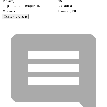
Расход
48
Страна-производитель
Украина
Формат
Плитка, NF
Оставить отзыв