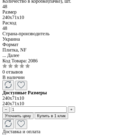
Количество в коробке(пачке), шт.
48
Размер
240x71x10
Расход
48
Страна-производитель
Украина
Формат
Плитка, NF
...
Далее
Код Товара:
2086
0 отзывов
В наличии
Доступные Размеры
240x71x10
240x71x10
−
+
Уточнить цену
Купить в 1 клик
Доставка и оплата