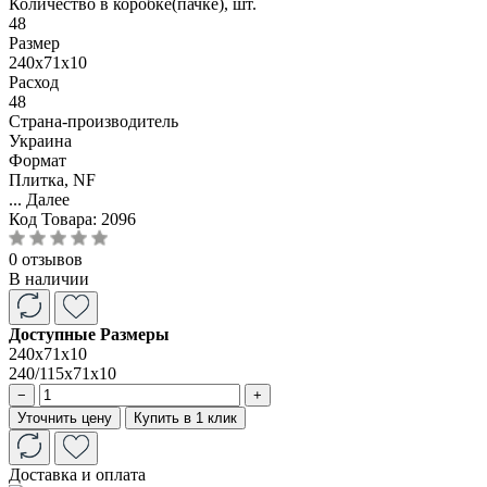
Количество в коробке(пачке), шт.
48
Размер
240x71x10
Расход
48
Страна-производитель
Украина
Формат
Плитка, NF
...
Далее
Код Товара:
2096
0 отзывов
В наличии
Доступные Размеры
240x71x10
240/115x71x10
−
+
Уточнить цену
Купить в 1 клик
Доставка и оплата