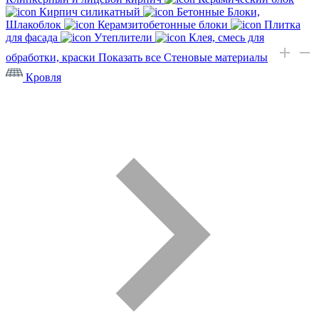
Кирпич силикатный
Бетонные Блоки,
Шлакоблок
Керамзитобетонные блоки
Плитка
для фасада
Утеплители
Клея, смесь для
обработки, краски
Показать все Стеновые материалы
Кровля