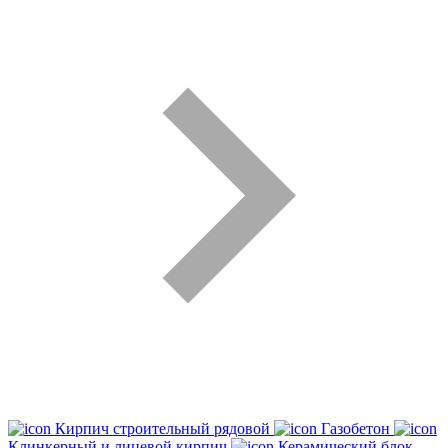
Кирпич строительный рядовой
Газобетон
Клинкерный и лицевой кирпич
Керамический блок