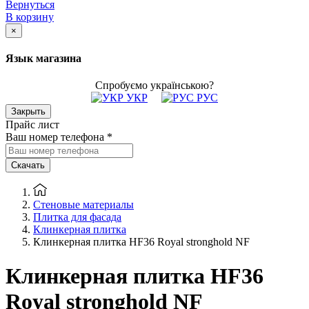
Вернуться
В корзину
×
Язык магазина
Спробуємо українською?
УКР
РУС
Закрыть
Прайс лист
Ваш номер телефона
*
Скачать
Стеновые материалы
Плитка для фасада
Клинкерная плитка
Клинкерная плитка HF36 Royal stronghold NF
Клинкерная плитка HF36
Royal stronghold NF