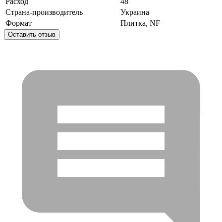
Расход
48
Страна-производитель
Украина
Формат
Плитка, NF
Оставить отзыв