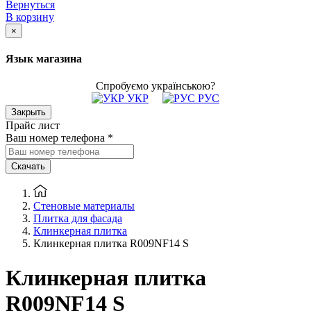
Вернуться
В корзину
×
Язык магазина
Спробуємо українською?
УКР
РУС
Закрыть
Прайс лист
Ваш номер телефона
*
Скачать
Стеновые материалы
Плитка для фасада
Клинкерная плитка
Клинкерная плитка R009NF14 S
Клинкерная плитка
R009NF14 S