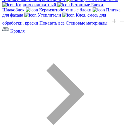
Кирпич силикатный
Бетонные Блоки,
Шлакоблок
Керамзитобетонные блоки
Плитка
для фасада
Утеплители
Клея, смесь для
обработки, краски
Показать все Стеновые материалы
Кровля