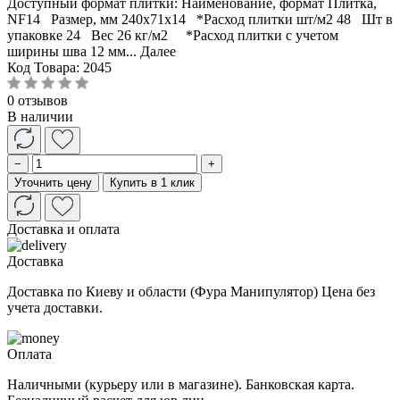
Доступный формат плитки: Наименование, формат Плитка,
NF14 Размер, мм 240x71x14 *Расход плитки шт/м2 48 Шт в
упаковке 24 Вес 26 кг/м2 *Расход плитки с учетом
ширины шва 12 мм...
Далее
Код Товара:
2045
0 отзывов
В наличии
−
+
Уточнить цену
Купить в 1 клик
Доставка и оплата
Доставка
Доставка по Киеву и области (Фура Манипулятор) Цена без
учета доставки.
Оплата
Наличными (курьеру или в магазине). Банковская карта.