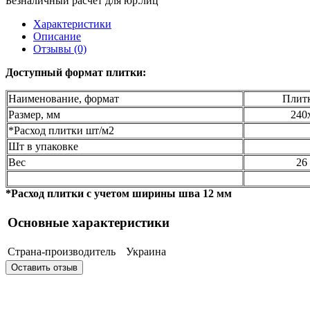
Безналичный расчет для юр.лиц
Характеристики
Описание
Отзывы (0)
Доступный формат плитки:
Наименование, формат
Плитк
Размер, мм
240
*Расход плитки шт/м2
Шт в упаковке
Вес
26
*Расход плитки с учетом ширины шва 12 мм
Основные характеристики
Страна-производитель
Украина
Оставить отзыв