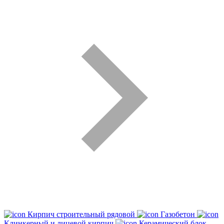
Кирпич строительный рядовой
Газобетон
Клинкерный и лицевой кирпич
Керамический блок