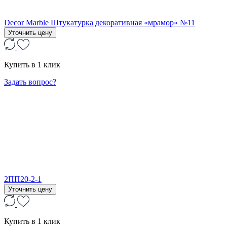
Decor Marble Штукатурка декоративная «мрамор» №11
Уточнить цену
Купить в 1 клик
Задать вопрос?
2ПП20-2-1
Уточнить цену
Купить в 1 клик