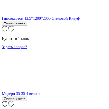
Гипсокартон 12,5*1200*2000 Стеновой Кнауф
Уточнить цену
Купить в 1 клик
Задать вопрос?
Модерн 35-35-4 вишня
Уточнить цену