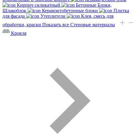
Кирпич силикатный
Бетонные Блоки,
Шлакоблок
Керамзитобетонные блоки
Плитка
для фасада
Утеплители
Клея, смесь для
обработки, краски
Показать все Стеновые материалы
Кровля