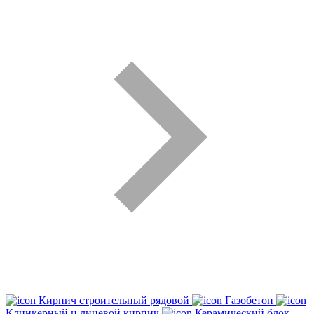
Кирпич строительный рядовой
Газобетон
Клинкерный и лицевой кирпич
Керамический блок