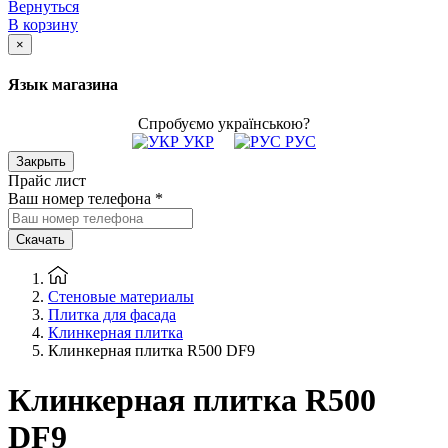
Вернуться
В корзину
×
Язык магазина
Спробуємо українською?
УКР
РУС
Закрыть
Прайс лист
Ваш номер телефона
*
Скачать
Стеновые материалы
Плитка для фасада
Клинкерная плитка
Клинкерная плитка R500 DF9
Клинкерная плитка R500
DF9