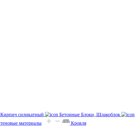
Кирпич силикатный
Бетонные Блоки, Шлакоблок
Стеновые материалы
Кровля