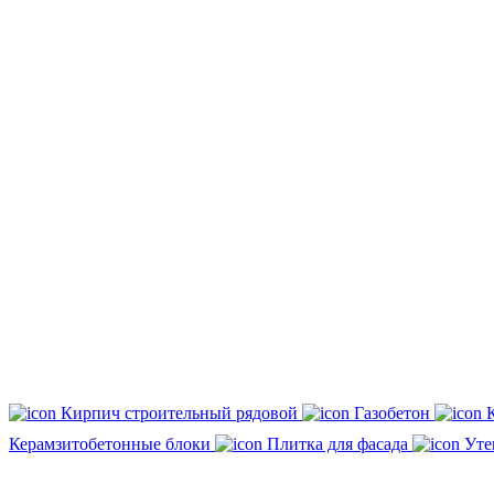
Кирпич строительный рядовой
Газобетон
Керамзитобетонные блоки
Плитка для фасада
Уте