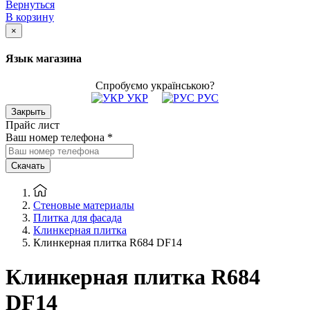
Вернуться
В корзину
×
Язык магазина
Спробуємо українською?
УКР
РУС
Закрыть
Прайс лист
Ваш номер телефона
*
Скачать
Стеновые материалы
Плитка для фасада
Клинкерная плитка
Клинкерная плитка R684 DF14
Клинкерная плитка R684
DF14