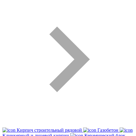
Кирпич строительный рядовой
Газобетон
Клинкерный и лицевой кирпич
Керамический блок