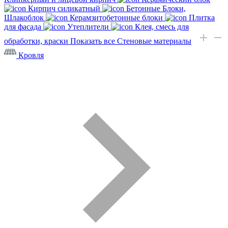
Кирпич силикатный
Бетонные Блоки,
Шлакоблок
Керамзитобетонные блоки
Плитка
для фасада
Утеплители
Клея, смесь для
обработки, краски
Показать все Стеновые материалы
Кровля