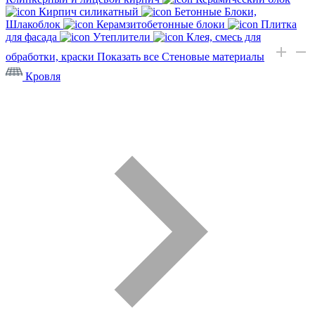
Кирпич силикатный
Бетонные Блоки,
Шлакоблок
Керамзитобетонные блоки
Плитка
для фасада
Утеплители
Клея, смесь для
обработки, краски
Показать все Стеновые материалы
Кровля