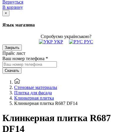
Вернуться
В корзину
×
Язык магазина
Спробуємо українською?
УКР
РУС
Закрыть
Прайс лист
Ваш номер телефона
*
Скачать
Стеновые материалы
Плитка для фасада
Клинкерная плитка
Клинкерная плитка R687 DF14
Клинкерная плитка R687
DF14