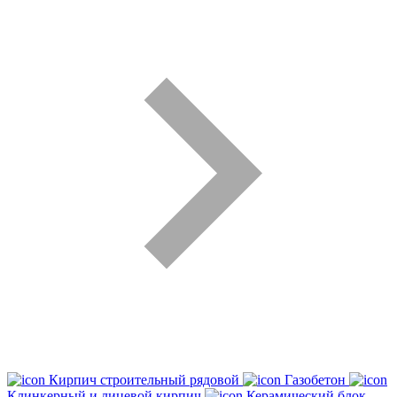
Кирпич строительный рядовой
Газобетон
Клинкерный и лицевой кирпич
Керамический блок