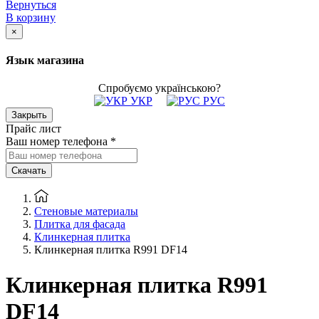
Вернуться
В корзину
×
Язык магазина
Спробуємо українською?
УКР
РУС
Закрыть
Прайс лист
Ваш номер телефона
*
Скачать
Стеновые материалы
Плитка для фасада
Клинкерная плитка
Клинкерная плитка R991 DF14
Клинкерная плитка R991
DF14