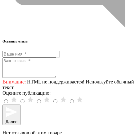
Оставить отзыв
Внимание:
HTML не поддерживается! Используйте обычный
текст.
Оцените публикацию:
Далее
Нет отзывов об этом товаре.