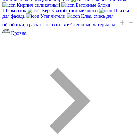
Кирпич силикатный
Бетонные Блоки,
Шлакоблок
Керамзитобетонные блоки
Плитка
для фасада
Утеплители
Клея, смесь для
обработки, краски
Показать все Стеновые материалы
Кровля