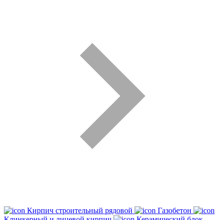
Кирпич строительный рядовой
Газобетон
Клинкерный и лицевой кирпич
Керамический блок