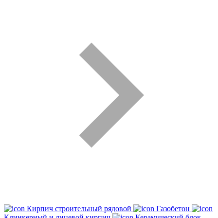
Кирпич строительный рядовой
Газобетон
Клинкерный и лицевой кирпич
Керамический блок