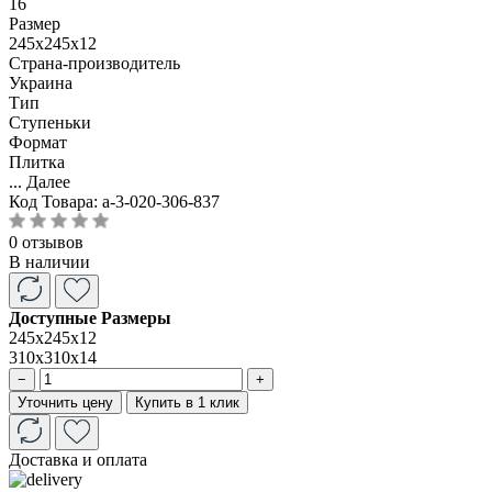
16
Размер
245x245x12
Страна-производитель
Украина
Тип
Ступеньки
Формат
Плитка
...
Далее
Код Товара:
a-3-020-306-837
0 отзывов
В наличии
Доступные Размеры
245x245x12
310x310x14
−
+
Уточнить цену
Купить в 1 клик
Доставка и оплата