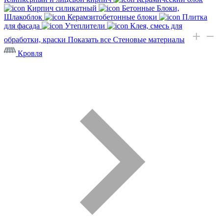
Кирпич силикатный
Бетонные Блоки,
Шлакоблок
Керамзитобетонные блоки
Плитка
для фасада
Утеплители
Клея, смесь для
обработки, краски
Показать все Стеновые материалы
Кровля