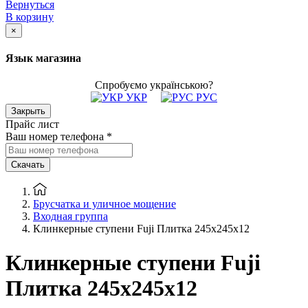
Вернуться
В корзину
×
Язык магазина
Спробуємо українською?
УКР
РУС
Закрыть
Прайс лист
Ваш номер телефона
*
Скачать
Брусчатка и уличное мощение
Входная группа
Клинкерные ступени Fuji Плитка 245x245x12
Клинкерные ступени Fuji
Плитка 245x245x12