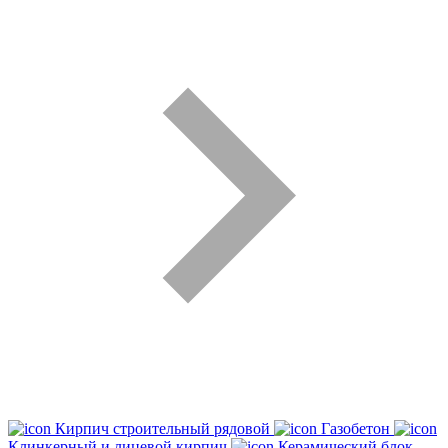
Кирпич строительный рядовой
Газобетон
Клинкерный и лицевой кирпич
Керамический блок