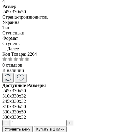
4
Размер
245x330x50
Страна-производитель
Украина
Тип
Ступеньки
Формат
Ступень
...
Далее
Код Товара:
2264
0 отзывов
В наличии
Доступные Размеры
245x330x50
310x330x32
245x330x32
310х330х50
330x330x50
330x330x32
−
+
Уточнить цену
Купить в 1 клик