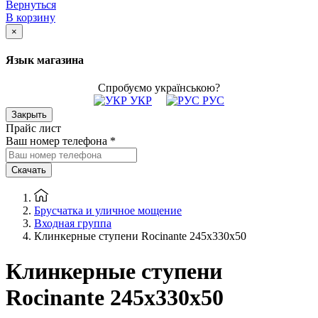
Вернуться
В корзину
×
Язык магазина
Спробуємо українською?
УКР
РУС
Закрыть
Прайс лист
Ваш номер телефона
*
Скачать
Брусчатка и уличное мощение
Входная группа
Клинкерные ступени Rocinante 245x330x50
Клинкерные ступени
Rocinante 245x330x50