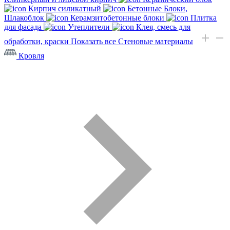
Кирпич силикатный
Бетонные Блоки,
Шлакоблок
Керамзитобетонные блоки
Плитка
для фасада
Утеплители
Клея, смесь для
обработки, краски
Показать все Стеновые материалы
Кровля