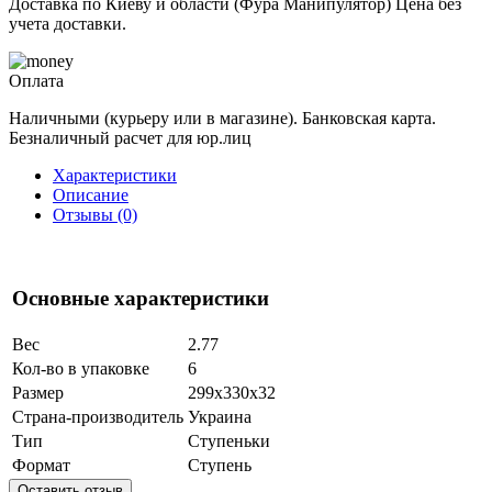
Доставка по Киеву и области (Фура Манипулятор) Цена без
учета доставки.
Оплата
Наличными (курьеру или в магазине). Банковская карта.
Безналичный расчет для юр.лиц
Характеристики
Описание
Отзывы (0)
Основные характеристики
Вес
2.77
Кол-во в упаковке
6
Размер
299х330х32
Страна-производитель
Украина
Тип
Ступеньки
Формат
Ступень
Оставить отзыв