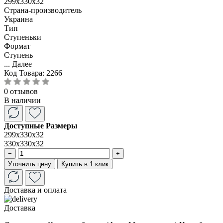
299х330х32
Страна-производитель
Украина
Тип
Ступеньки
Формат
Ступень
...
Далее
Код Товара:
2266
0 отзывов
В наличии
Доступные Размеры
299х330х32
330х330х32
−
+
Уточнить цену
Купить в 1 клик
Доставка и оплата
Доставка