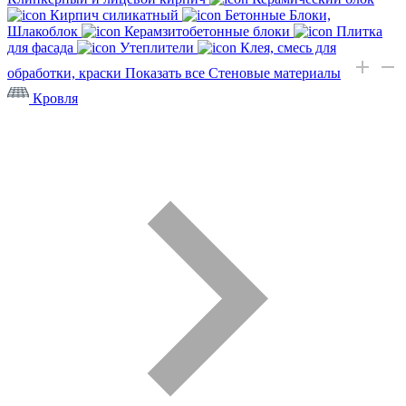
Кирпич силикатный
Бетонные Блоки,
Шлакоблок
Керамзитобетонные блоки
Плитка
для фасада
Утеплители
Клея, смесь для
обработки, краски
Показать все Стеновые материалы
Кровля