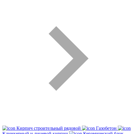
Кирпич строительный рядовой
Газобетон
Клинкерный и лицевой кирпич
Керамический блок