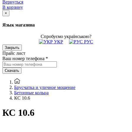
Вернуться
В корзину
×
Язык магазина
Спробуємо українською?
УКР
РУС
Закрыть
Прайс лист
Ваш номер телефона
*
Скачать
Брусчатка и уличное мощение
Бетонные кольца
КС 10.6
КС 10.6