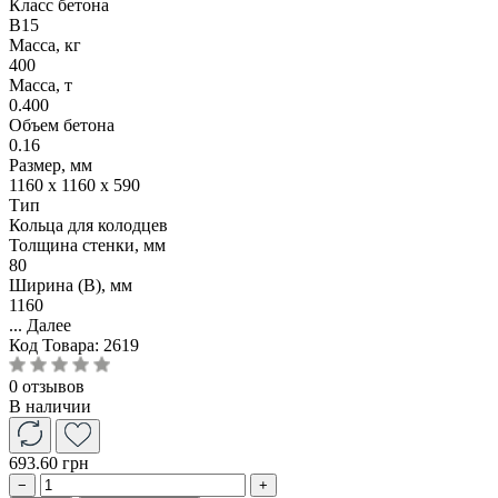
Класс бетона
B15
Масса, кг
400
Масса, т
0.400
Объем бетона
0.16
Размер, мм
1160 x 1160 x 590
Тип
Кольца для колодцев
Толщина стенки, мм
80
Ширина (B), мм
1160
...
Далее
Код Товара:
2619
0 отзывов
В наличии
693.60 грн
−
+