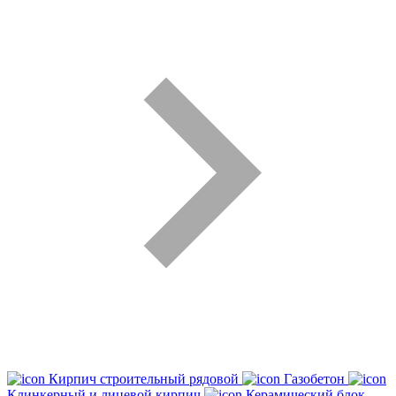
Кирпич строительный рядовой
Газобетон
Клинкерный и лицевой кирпич
Керамический блок