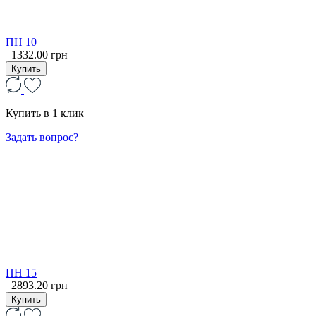
ПН 10
1332.00 грн
Купить
Купить в 1 клик
Задать вопрос?
ПН 15
2893.20 грн
Купить