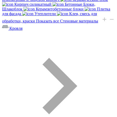
Кирпич силикатный
Бетонные Блоки,
Шлакоблок
Керамзитобетонные блоки
Плитка
для фасада
Утеплители
Клея, смесь для
обработки, краски
Показать все Стеновые материалы
Кровля