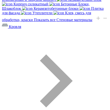
Кирпич силикатный
Бетонные Блоки,
Шлакоблок
Керамзитобетонные блоки
Плитка
для фасада
Утеплители
Клея, смесь для
обработки, краски
Показать все Стеновые материалы
Кровля