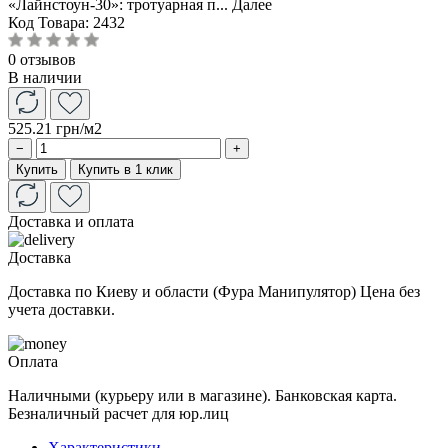
«Лайнстоун-30»: тротуарная п...
Далее
Код Товара:
2432
0 отзывов
В наличии
525.21 грн
/м2
−
+
Купить
Купить в 1 клик
Доставка и оплата
Доставка
Доставка по Киеву и области (Фура Манипулятор) Цена без
учета доставки.
Оплата
Наличными (курьеру или в магазине). Банковская карта.
Безналичный расчет для юр.лиц
Характеристики