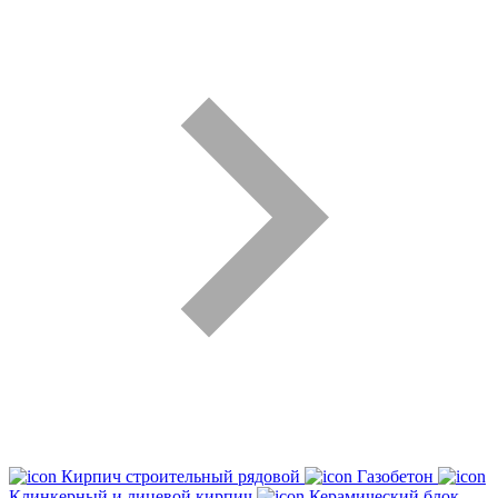
Кирпич строительный рядовой
Газобетон
Клинкерный и лицевой кирпич
Керамический блок