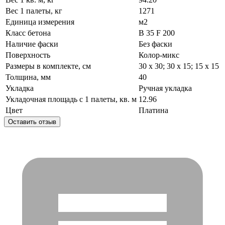
Вес 1 палеты, кг
1271
Единица измерения
м2
Класс бетона
В 35 F 200
Наличие фаски
Без фаски
Поверхность
Колор-микс
Размеры в комплекте, см
30 х 30; 30 х 15; 15 х 15
Толщина, мм
40
Укладка
Ручная укладка
Укладочная площадь с 1 палеты, кв. м
12.96
Цвет
Платина
Оставить отзыв