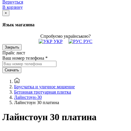
Вернуться
В корзину
×
Язык магазина
Спробуємо українською?
УКР
РУС
Закрыть
Прайс лист
Ваш номер телефона
*
Скачать
Брусчатка и уличное мощение
Бетонная тротуарная плитка
Лайнстоун-30
Лайнстоун 30 платина
Лайнстоун 30 платина