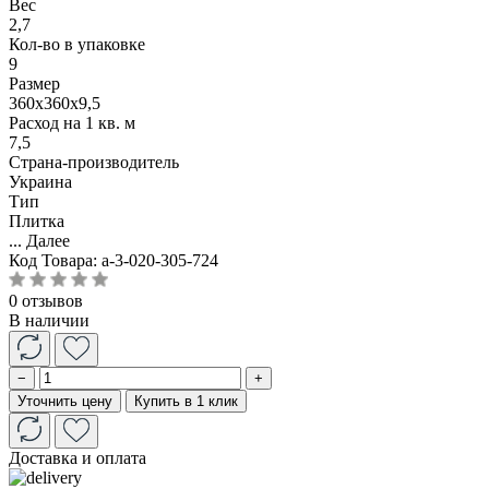
Вес
2,7
Кол-во в упаковке
9
Размер
360х360х9,5
Расход на 1 кв. м
7,5
Страна-производитель
Украина
Тип
Плитка
...
Далее
Код Товара:
a-3-020-305-724
0 отзывов
В наличии
−
+
Уточнить цену
Купить в 1 клик
Доставка и оплата