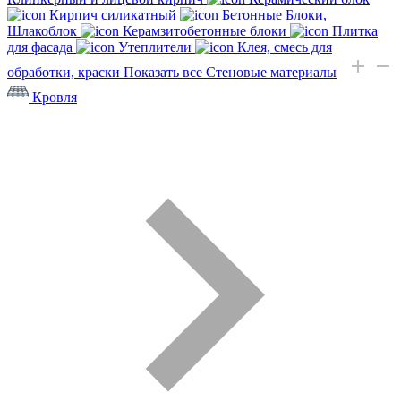
Кирпич силикатный
Бетонные Блоки,
Шлакоблок
Керамзитобетонные блоки
Плитка
для фасада
Утеплители
Клея, смесь для
обработки, краски
Показать все Стеновые материалы
Кровля