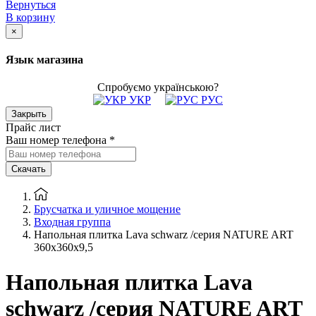
Вернуться
В корзину
×
Язык магазина
Спробуємо українською?
УКР
РУС
Закрыть
Прайс лист
Ваш номер телефона
*
Скачать
Брусчатка и уличное мощение
Входная группа
Напольная плитка Lava schwarz /серия NATURE ART
360х360х9,5
Напольная плитка Lava
schwarz /серия NATURE ART