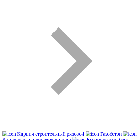
Кирпич строительный рядовой
Газобетон
Клинкерный и лицевой кирпич
Керамический блок