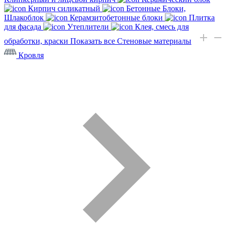
Кирпич силикатный
Бетонные Блоки,
Шлакоблок
Керамзитобетонные блоки
Плитка
для фасада
Утеплители
Клея, смесь для
обработки, краски
Показать все Стеновые материалы
Кровля