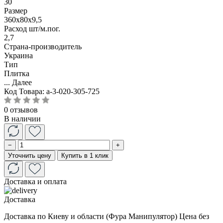
30
Размер
360х80х9,5
Расход шт/м.пог.
2,7
Страна-производитель
Украина
Тип
Плитка
...
Далее
Код Товара:
a-3-020-305-725
0 отзывов
В наличии
−
+
Уточнить цену
Купить в 1 клик
Доставка и оплата
Доставка
Доставка по Киеву и области (Фура Манипулятор) Цена без