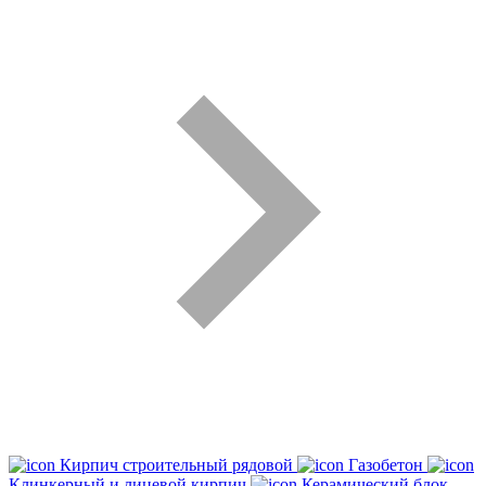
Кирпич строительный рядовой
Газобетон
Клинкерный и лицевой кирпич
Керамический блок