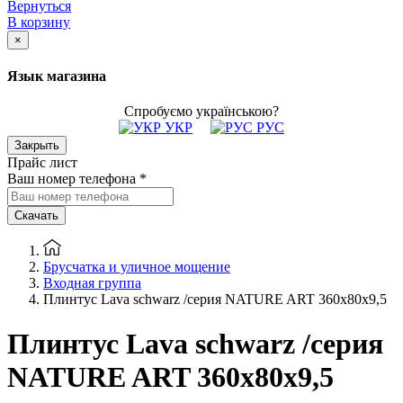
Вернуться
В корзину
×
Язык магазина
Спробуємо українською?
УКР
РУС
Закрыть
Прайс лист
Ваш номер телефона
*
Скачать
Брусчатка и уличное мощение
Входная группа
Плинтус Lava schwarz /серия NATURE ART 360х80х9,5
Плинтус Lava schwarz /серия
NATURE ART 360х80х9,5