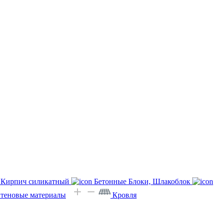
Кирпич силикатный
Бетонные Блоки, Шлакоблок
Стеновые материалы
Кровля