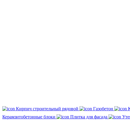
Кирпич строительный рядовой
Газобетон
Керамзитобетонные блоки
Плитка для фасада
Уте