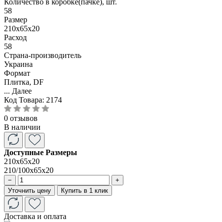
Количество в коробке(пачке), шт.
58
Размер
210x65x20
Расход
58
Страна-производитель
Украина
Формат
Плитка, DF
...
Далее
Код Товара:
2174
0 отзывов
В наличии
Доступные Размеры
210x65x20
210/100x65x20
−
+
Уточнить цену
Купить в 1 клик
Доставка и оплата