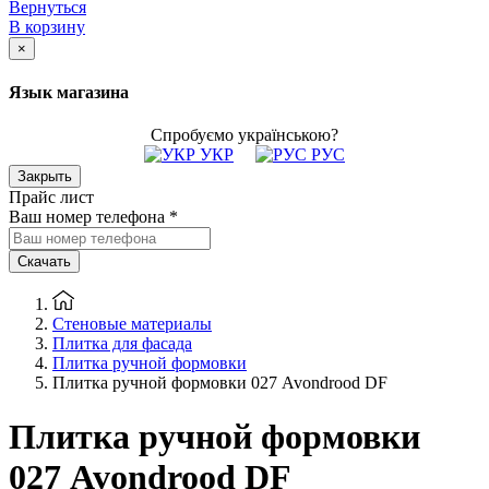
Вернуться
В корзину
×
Язык магазина
Спробуємо українською?
УКР
РУС
Закрыть
Прайс лист
Ваш номер телефона
*
Скачать
Стеновые материалы
Плитка для фасада
Плитка ручной формовки
Плитка ручной формовки 027 Avondrood DF
Плитка ручной формовки
027 Avondrood DF