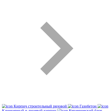
Кирпич строительный рядовой
Газобетон
Клинкерный и лицевой кирпич
Керамический блок