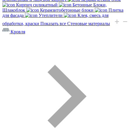
Кирпич силикатный
Бетонные Блоки,
Шлакоблок
Керамзитобетонные блоки
Плитка
для фасада
Утеплители
Клея, смесь для
обработки, краски
Показать все Стеновые материалы
Кровля