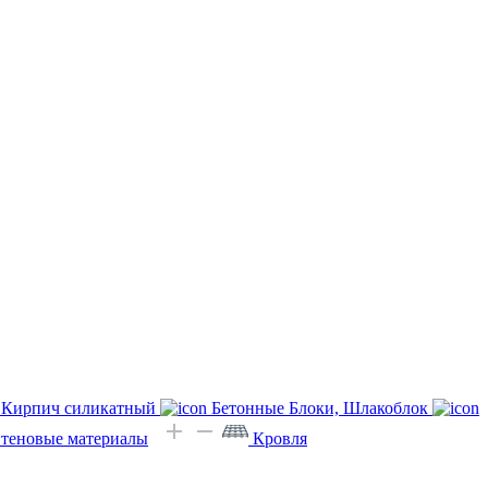
Кирпич силикатный
Бетонные Блоки, Шлакоблок
Стеновые материалы
Кровля