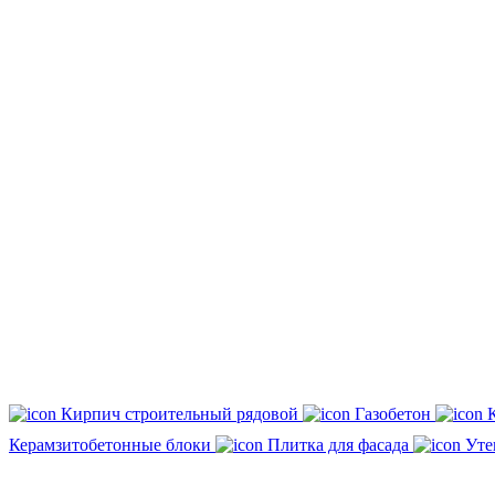
Кирпич строительный рядовой
Газобетон
Керамзитобетонные блоки
Плитка для фасада
Уте