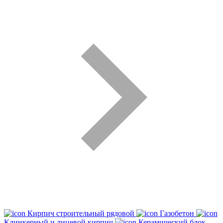
Кирпич строительный рядовой
Газобетон
Клинкерный и лицевой кирпич
Керамический блок