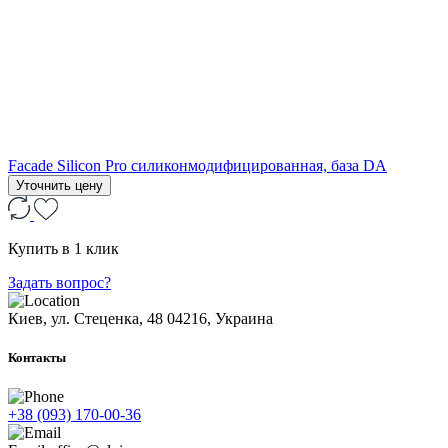
Facade Silicon Pro силиконмодифицированная, база DA
Уточнить цену
Купить в 1 клик
Задать вопрос?
Киев, ул. Стеценка, 48
04216, Украина
Контакты
+38 (093) 170-00-36