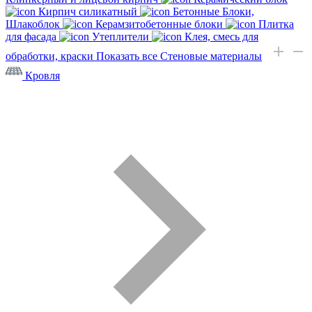
Кирпич силикатный
Бетонные Блоки,
Шлакоблок
Керамзитобетонные блоки
Плитка
для фасада
Утеплители
Клея, смесь для
обработки, краски
Показать все Стеновые материалы
Кровля