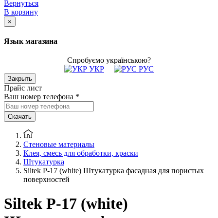
Вернуться
В корзину
×
Язык магазина
Спробуємо українською?
УКР
РУС
Закрыть
Прайс лист
Ваш номер телефона
*
Скачать
Стеновые материалы
Клея, смесь для обработки, краски
Штукатурка
Siltek P-17 (white) Штукатурка фасадная для пористых
поверхностей
Siltek P-17 (white)