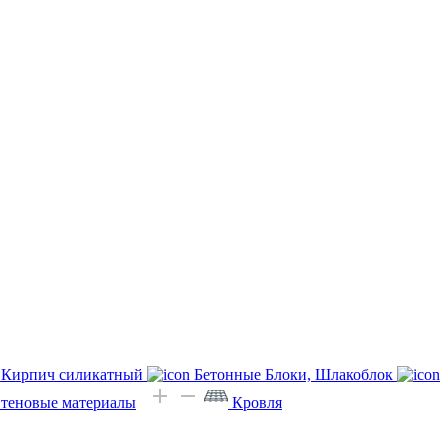
Кирпич силикатный
Бетонные Блоки, Шлакоблок
Стеновые материалы
Кровля