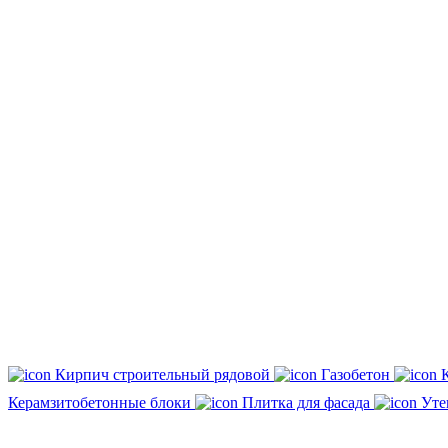
Кирпич строительный рядовой
Газобетон
Керамзитобетонные блоки
Плитка для фасада
Уте