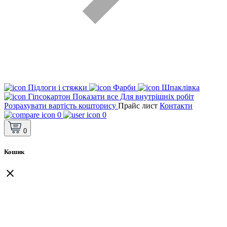
Підлоги і стяжки
Фарби
Шпаклівка
Гіпсокартон
Показати все Для внутрішніх робіт
Розрахувати вартість кошторису
Прайс лист
Контакти
0
0
0
Кошик