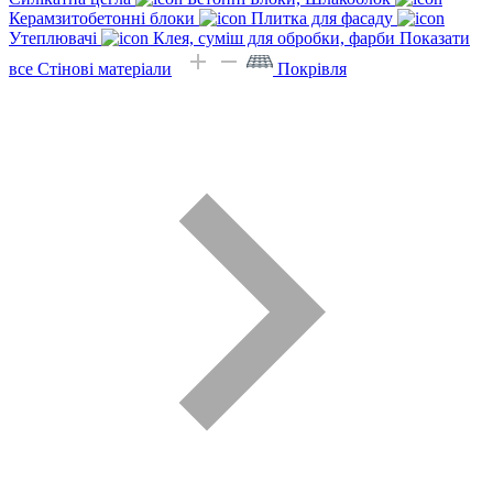
Керамзитобетонні блоки
Плитка для фасаду
Утеплювачі
Клея, суміш для обробки, фарби
Показати
все Стінові матеріали
Покрівля