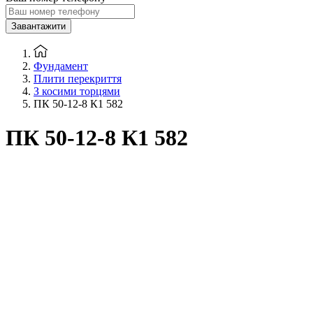
Завантажити
Фундамент
Плити перекриття
З косими торцями
ПК 50-12-8 К1 582
ПК 50-12-8 К1 582