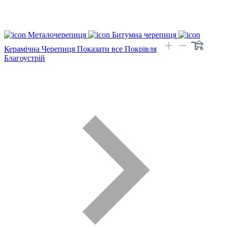
Металочерепиця
Битумна черепиця
Керамічна Черепиця
Показати все Покрівля
Благоустрій