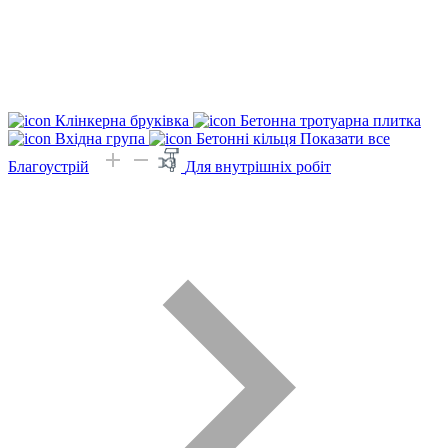
Клінкерна бруківка
Бетонна тротуарна плитка
Вхідна група
Бетонні кільця
Показати все
Благоустрій
Для внутрішніх робіт