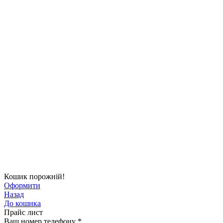
Кошик порожній!
Оформити
Назад
До кошика
Прайс лист
Ваш номер телефону
*