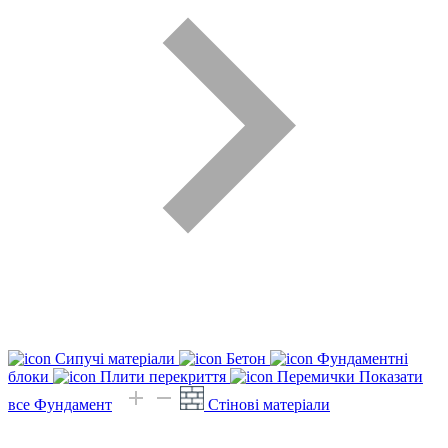
Сипучі матеріали
Бетон
Фундаментні
блоки
Плити перекриття
Перемички
Показати
все Фундамент
Стінові матеріали