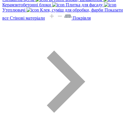
Керамзитобетонні блоки
Плитка для фасаду
Утеплювачі
Клея, суміш для обробки, фарби
Показати
все Стінові матеріали
Покрівля