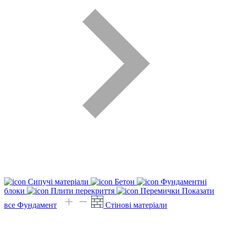
Сипучі матеріали
Бетон
Фундаментні
блоки
Плити перекриття
Перемички
Показати
все Фундамент
Стінові матеріали