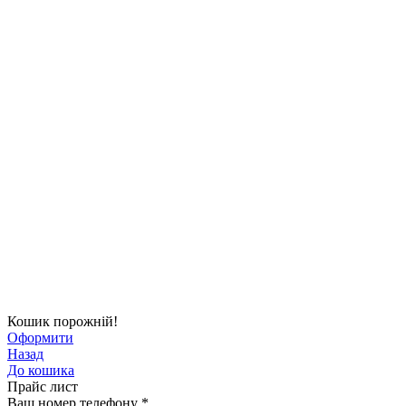
Кошик порожній!
Оформити
Назад
До кошика
Прайс лист
Ваш номер телефону
*