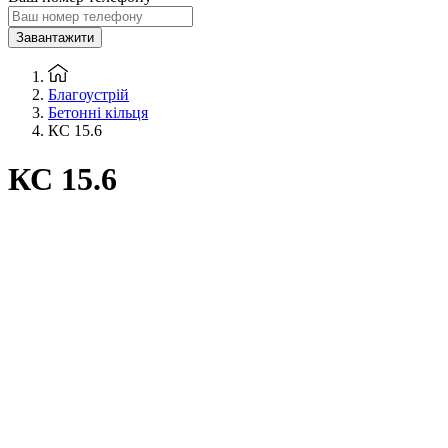
Завантажити
Благоустрій
Бетонні кільця
КС 15.6
КС 15.6