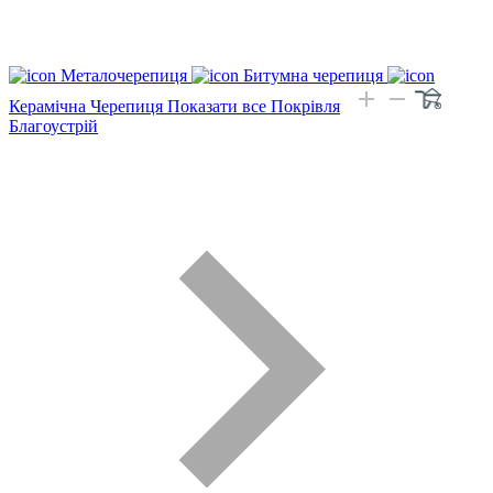
Металочерепиця
Битумна черепиця
Керамічна Черепиця
Показати все Покрівля
Благоустрій