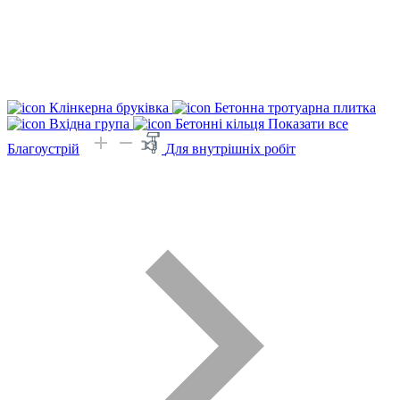
Клінкерна бруківка
Бетонна тротуарна плитка
Вхідна група
Бетонні кільця
Показати все
Благоустрій
Для внутрішніх робіт