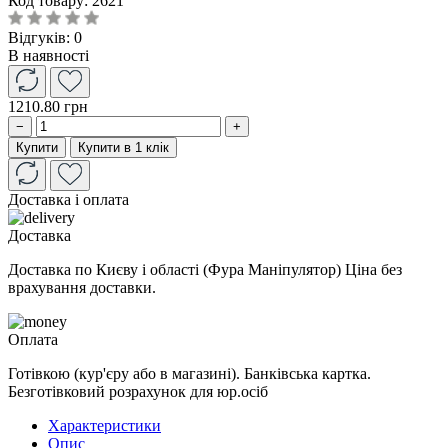
Код товару:
2621
Відгуків: 0
В наявності
1210.80 грн
−
+
Купити
Купити в 1 клік
Доставка і оплата
Доставка
Доставка по Києву і області (Фура Маніпулятор) Ціна без
врахування доставки.
Оплата
Готівкою (кур'єру або в магазині). Банківська картка.
Безготівковий розрахунок для юр.осіб
Характеристики
Опис