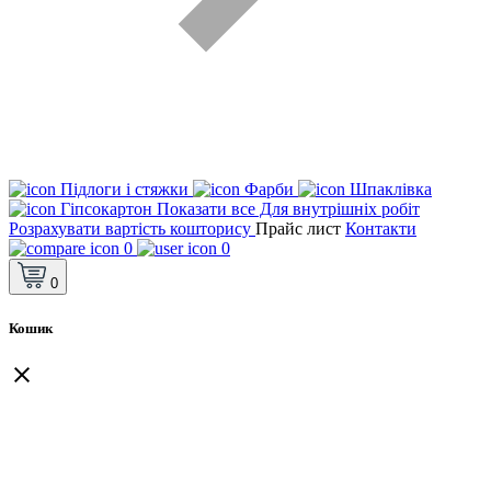
Підлоги і стяжки
Фарби
Шпаклівка
Гіпсокартон
Показати все Для внутрішніх робіт
Розрахувати вартість кошторису
Прайс лист
Контакти
0
0
0
Кошик