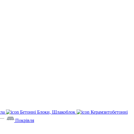
гла
Бетонні Блоки, Шлакоблок
Керамзитобетонні
Покрівля