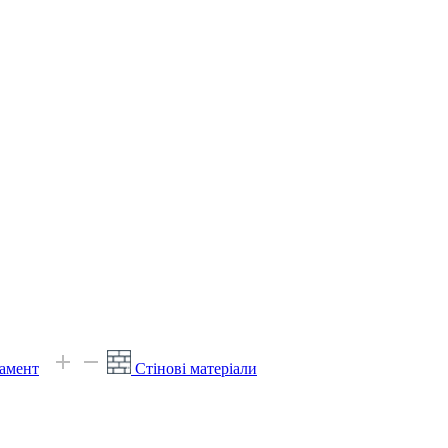
амент
Стінові матеріали