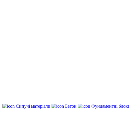
Сипучі матеріали
Бетон
Фундаментні бло