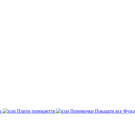
ки
Плити перекриття
Перемички
Показати все Фунд