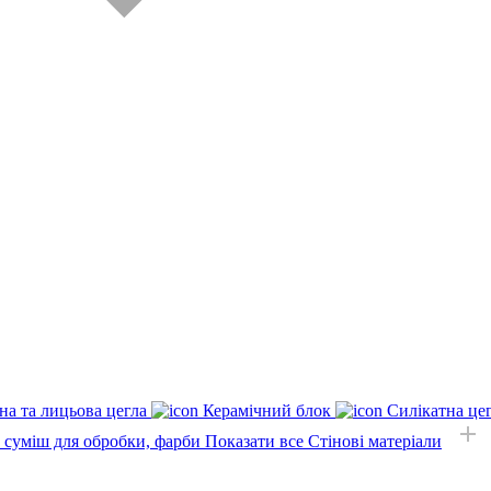
на та лицьова цегла
Керамічний блок
Силікатна це
, суміш для обробки, фарби
Показати все Стінові матеріали