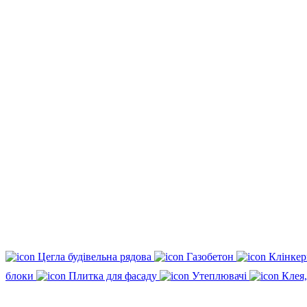
Цегла будівельна рядова
Газобетон
Клінкер
блоки
Плитка для фасаду
Утеплювачі
Клея