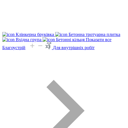
Клінкерна бруківка
Бетонна тротуарна плитка
Вхідна група
Бетонні кільця
Показати все
Благоустрій
Для внутрішніх робіт