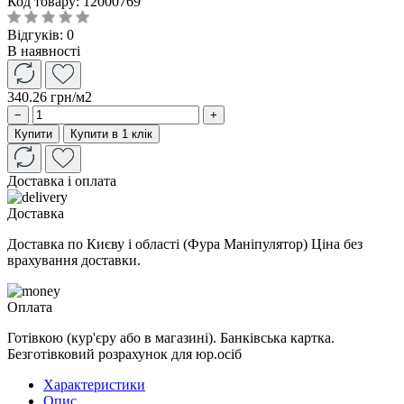
Код товару:
12000769
Відгуків: 0
В наявності
340.26 грн
/м2
−
+
Купити
Купити в 1 клік
Доставка і оплата
Доставка
Доставка по Києву і області (Фура Маніпулятор) Ціна без
врахування доставки.
Оплата
Готівкою (кур'єру або в магазині). Банківська картка.
Безготівковий розрахунок для юр.осіб
Характеристики
Опис