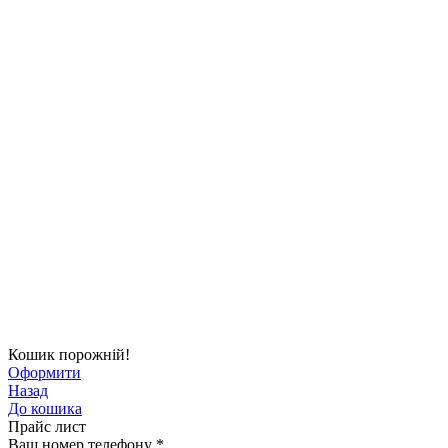
Кошик порожній!
Оформити
Назад
До кошика
Прайс лист
Ваш номер телефону
*