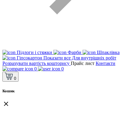
Підлоги і стяжки
Фарби
Шпаклівка
Гіпсокартон
Показати все Для внутрішніх робіт
Розрахувати вартість кошторису
Прайс лист
Контакти
0
0
0
Кошик