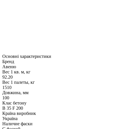
Основні характеристики
Бренд
Авеню
Вес 1 кв. м, кг
92.20
Вес 1 палеты, кг
1510
Довжина, мм
100
Клас бетону
В 35 F 200
Країна виробник
Україна
Наличие фаски
С фаской