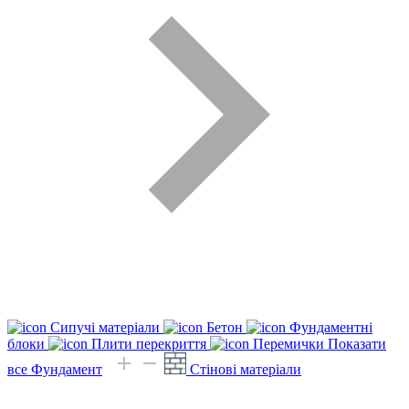
Сипучі матеріали
Бетон
Фундаментні
блоки
Плити перекриття
Перемички
Показати
все Фундамент
Стінові матеріали