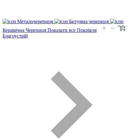
Металочерепиця
Битумна черепиця
Керамічна Черепиця
Показати все Покрівля
Благоустрій