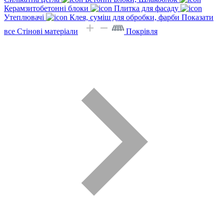
Керамзитобетонні блоки
Плитка для фасаду
Утеплювачі
Клея, суміш для обробки, фарби
Показати
все Стінові матеріали
Покрівля