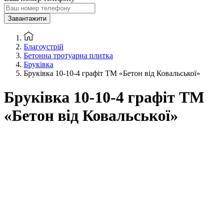
Завантажити
Благоустрій
Бетонна тротуарна плитка
Бруківка
Бруківка 10-10-4 графіт ТМ «Бетон від Ковальської»
Бруківка 10-10-4 графіт ТМ
«Бетон від Ковальської»