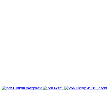
Сипучі матеріали
Бетон
Фундаментні бло