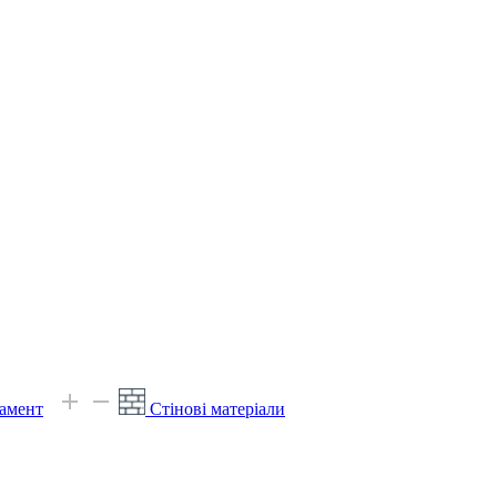
амент
Стінові матеріали