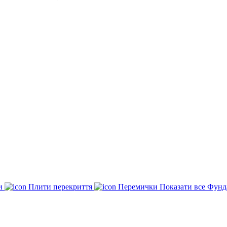
ки
Плити перекриття
Перемички
Показати все Фунд