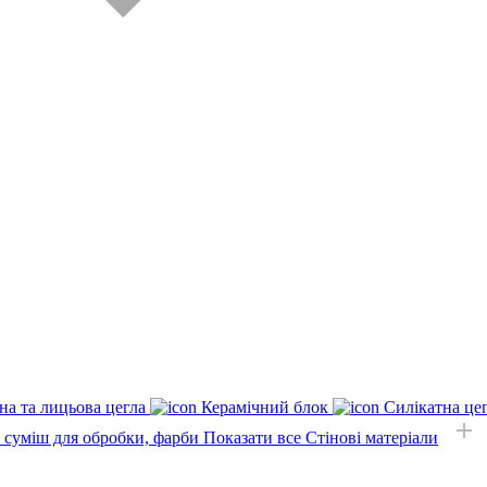
на та лицьова цегла
Керамічний блок
Силікатна це
, суміш для обробки, фарби
Показати все Стінові матеріали