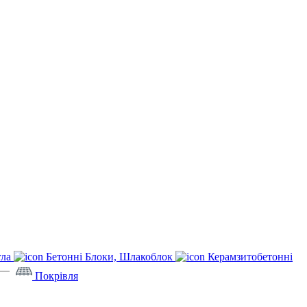
гла
Бетонні Блоки, Шлакоблок
Керамзитобетонні
Покрівля