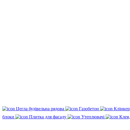
Цегла будівельна рядова
Газобетон
Клінкер
блоки
Плитка для фасаду
Утеплювачі
Клея