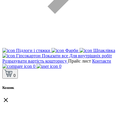
Підлоги і стяжки
Фарби
Шпаклівка
Гіпсокартон
Показати все Для внутрішніх робіт
Розрахувати вартість кошторису
Прайс лист
Контакти
0
0
0
Кошик