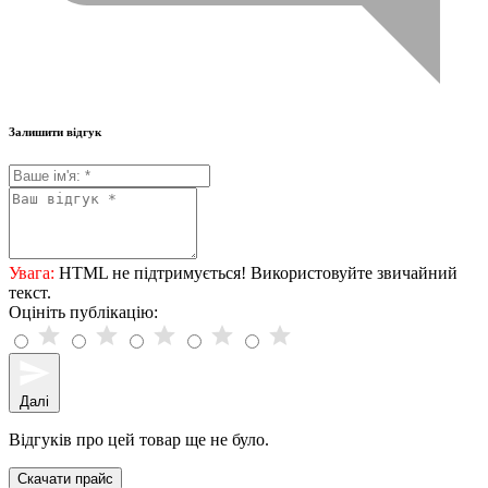
Залишити відгук
Увага:
HTML не підтримується! Використовуйте звичайний
текст.
Оцініть публікацію:
Далі
Відгуків про цей товар ще не було.
Скачати прайс