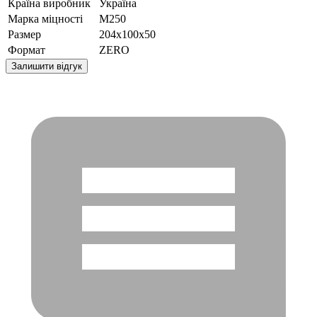
Країна виробник
Україна
Марка міцності
М250
Размер
204x100x50
Формат
ZERO
Залишити відгук