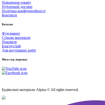
Поверення товару
Публічний договір
Політика конфіденційності
Контакти
Каталог
Фундамент
Стінові матеріали
Покрівля
Благоустрій
Для внутрішніх робіт
Ми в соц. мережах
Мапа Сайту
Будівельні матеріали Alpina © All rights reserved.