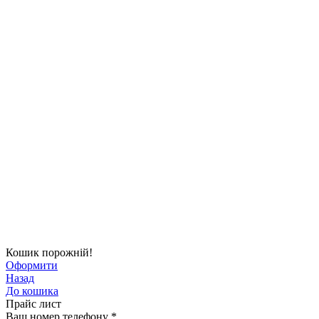
Кошик порожній!
Оформити
Назад
До кошика
Прайс лист
Ваш номер телефону
*