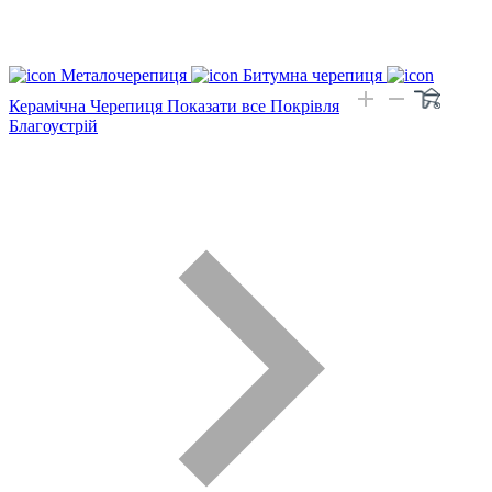
Металочерепиця
Битумна черепиця
Керамічна Черепиця
Показати все Покрівля
Благоустрій