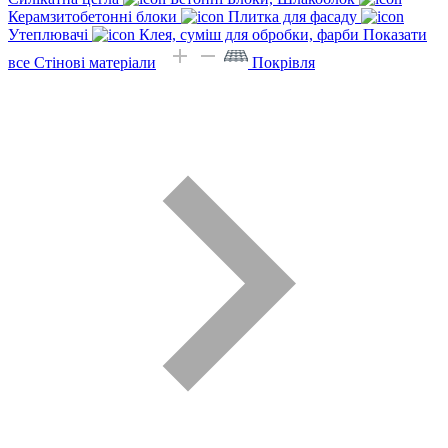
Керамзитобетонні блоки
Плитка для фасаду
Утеплювачі
Клея, суміш для обробки, фарби
Показати
все Стінові матеріали
Покрівля