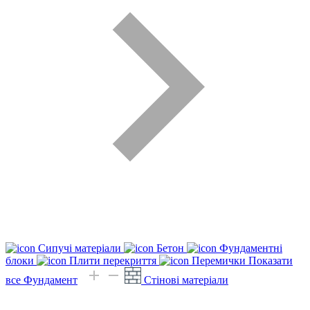
Сипучі матеріали
Бетон
Фундаментні
блоки
Плити перекриття
Перемички
Показати
все Фундамент
Стінові матеріали