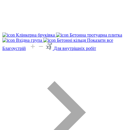
Клінкерна бруківка
Бетонна тротуарна плитка
Вхідна група
Бетонні кільця
Показати все
Благоустрій
Для внутрішніх робіт