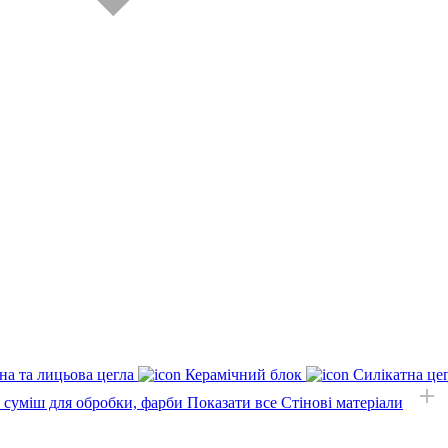
на та лицьова цегла
Керамічний блок
Силікатна це
, суміш для обробки, фарби
Показати все Стінові матеріали