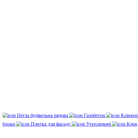
Цегла будівельна рядова
Газобетон
Клінкер
блоки
Плитка для фасаду
Утеплювачі
Клея