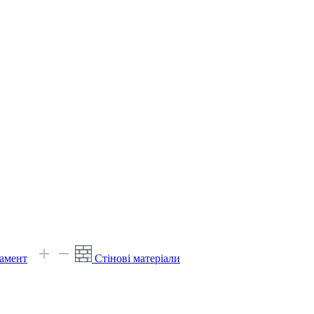
амент
Стінові матеріали