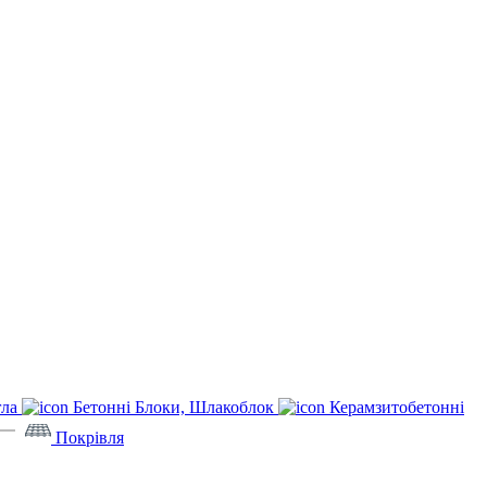
гла
Бетонні Блоки, Шлакоблок
Керамзитобетонні
Покрівля