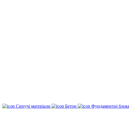
Сипучі матеріали
Бетон
Фундаментні бло