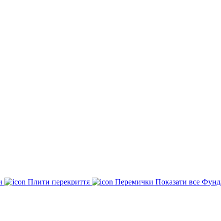
ки
Плити перекриття
Перемички
Показати все Фунд