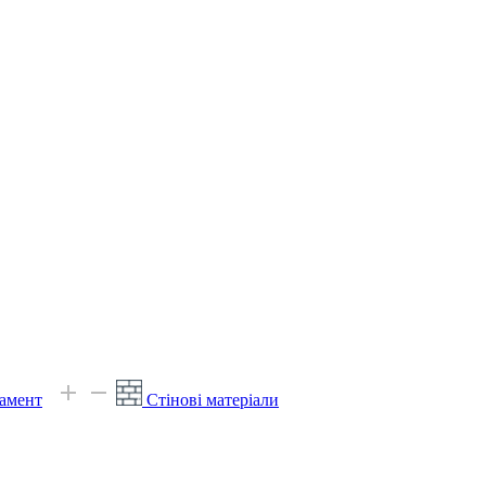
амент
Стінові матеріали