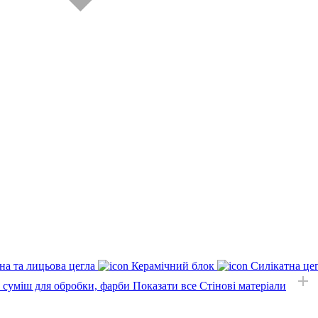
на та лицьова цегла
Керамічний блок
Силікатна це
, суміш для обробки, фарби
Показати все Стінові матеріали