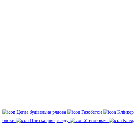
Цегла будівельна рядова
Газобетон
Клінкер
блоки
Плитка для фасаду
Утеплювачі
Клея