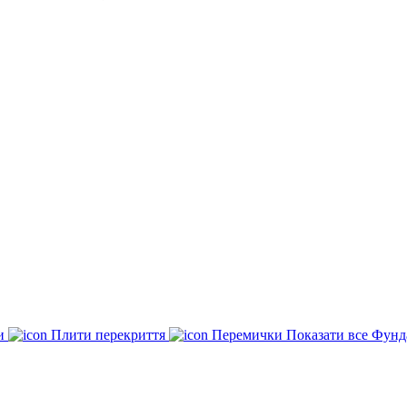
ки
Плити перекриття
Перемички
Показати все Фунд