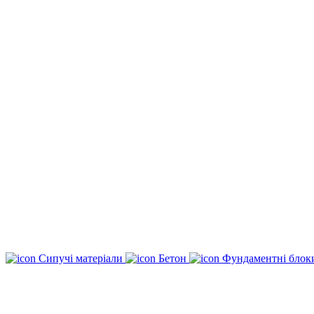
Сипучі матеріали
Бетон
Фундаментні бло