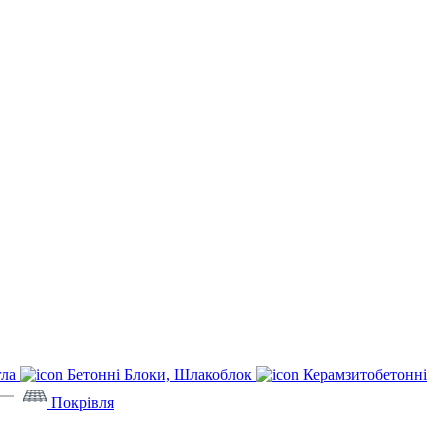
гла
Бетонні Блоки, Шлакоблок
Керамзитобетонні
Покрівля