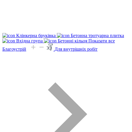
Клінкерна бруківка
Бетонна тротуарна плитка
Вхідна група
Бетонні кільця
Показати все
Благоустрій
Для внутрішніх робіт