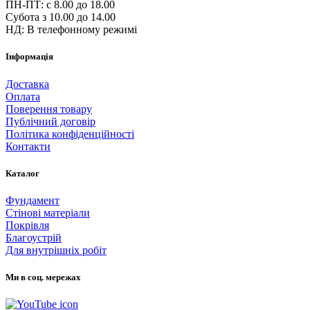
ПН-ПТ: c 8.00 до 18.00
Субота з 10.00 до 14.00
НД: В телефонному режимі
Інформація
Доставка
Оплата
Поверення товару
Публічний договір
Політика конфіденційності
Контакти
Каталог
Фундамент
Стінові матеріали
Покрівля
Благоустрій
Для внутрішніх робіт
Ми в соц. мережах