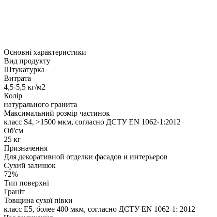
Основні характеристики
Вид продукту
Штукатурка
Витрата
4,5-5,5 кг/м2
Колір
натурального гранита
Максимальний розмір частинок
класс S4, >1500 мкм, согласно ДСТУ EN 1062-1:2012
Об'єм
25 кг
Призначення
Для декоративной отделки фасадов и интерьеров
Сухий залишок
72%
Тип поверхні
Граніт
Товщина сухої півки
класс Е5, более 400 мкм, согласно ДСТУ EN 1062-1: 2012