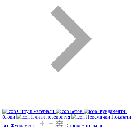
Сипучі матеріали
Бетон
Фундаментні
блоки
Плити перекриття
Перемички
Показати
все Фундамент
Стінові матеріали