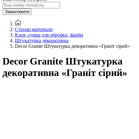
Завантажити
Стінові матеріали
Клея, суміш для обробки, фарби
Штукатурка декоративна
Decor Granite Штукатурка декоративна «Граніт сірий»
Decor Granite Штукатурка
декоративна «Граніт сірий»