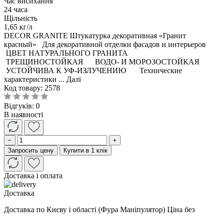
Час висихання
24 часа
Щільність
1,65 кг/л
DECOR GRANITE Штукатурка декоративная «Гранит
красный» Для декоративной отделки фасадов и интерьеров
ЦВЕТ НАТУРАЛЬНОГО ГРАНИТА
ТРЕЩИНОСТОЙКАЯ ВОДО- И МОРОЗОСТОЙКАЯ
УСТОЙЧИВА К УФ-ИЗЛУЧЕНИЮ Технические
характеристики ...
Далі
Код товару:
2578
Відгуків: 0
В наявності
−
+
Запросить цену
Купити в 1 клік
Доставка і оплата
Доставка
Доставка по Києву і області (Фура Маніпулятор) Ціна без