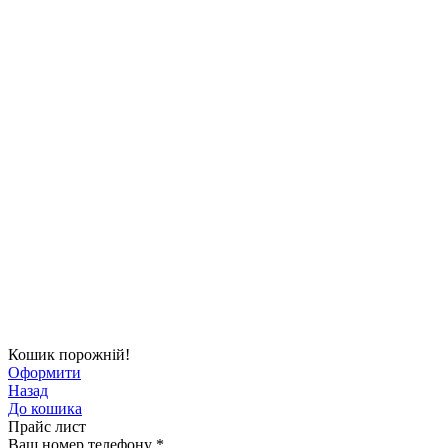
Кошик порожній!
Оформити
Назад
До кошика
Прайс лист
Ваш номер телефону
*