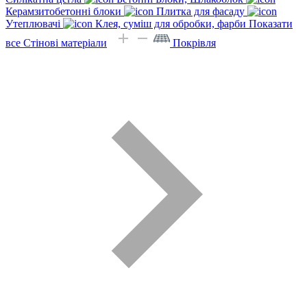
Керамзитобетонні блоки
Плитка для фасаду
Утеплювачі
Клея, суміш для обробки, фарби
Показати
все Стінові матеріали
Покрівля