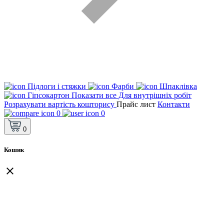
Підлоги і стяжки
Фарби
Шпаклівка
Гіпсокартон
Показати все Для внутрішніх робіт
Розрахувати вартість кошторису
Прайс лист
Контакти
0
0
0
Кошик