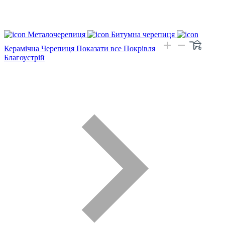
Металочерепиця
Битумна черепиця
Керамічна Черепиця
Показати все Покрівля
Благоустрій