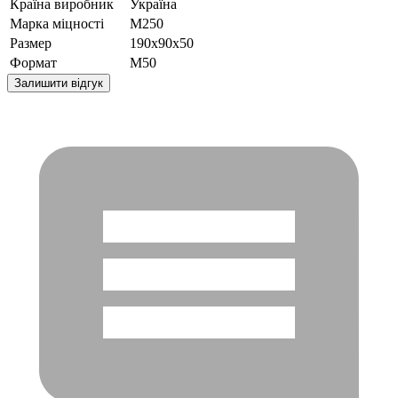
Країна виробник
Україна
Марка міцності
М250
Размер
190x90x50
Формат
M50
Залишити відгук