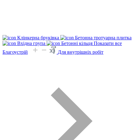
Клінкерна бруківка
Бетонна тротуарна плитка
Вхідна група
Бетонні кільця
Показати все
Благоустрій
Для внутрішніх робіт