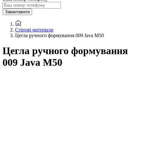
Завантажити
Стінові матеріали
Цегла ручного формування 009 Java M50
Цегла ручного формування
009 Java M50