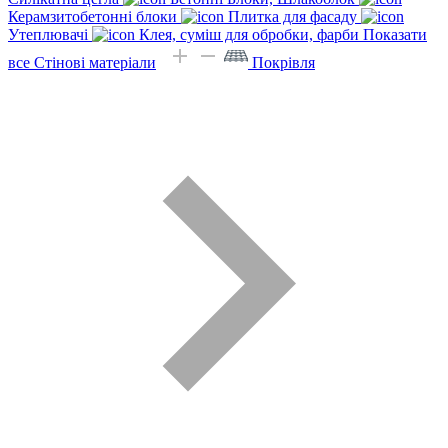
Керамзитобетонні блоки
Плитка для фасаду
Утеплювачі
Клея, суміш для обробки, фарби
Показати
все Стінові матеріали
Покрівля