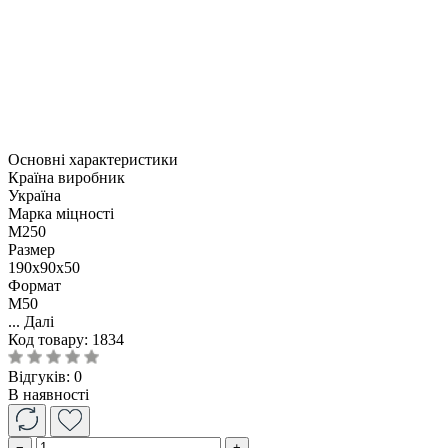
Основні характеристики
Країна виробник
Україна
Марка міцності
М250
Размер
190x90x50
Формат
M50
...
Далі
Код товару:
1834
Відгуків: 0
В наявності
−
+