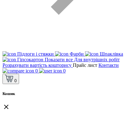
Підлоги і стяжки
Фарби
Шпаклівка
Гіпсокартон
Показати все Для внутрішніх робіт
Розрахувати вартість кошторису
Прайс лист
Контакти
0
0
0
Кошик