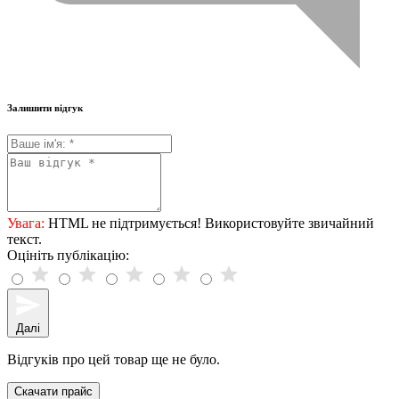
Залишити відгук
Увага:
HTML не підтримується! Використовуйте звичайний
текст.
Оцініть публікацію:
Далі
Відгуків про цей товар ще не було.
Скачати прайс