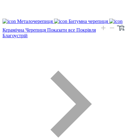
Металочерепиця
Битумна черепиця
Керамічна Черепиця
Показати все Покрівля
Благоустрій