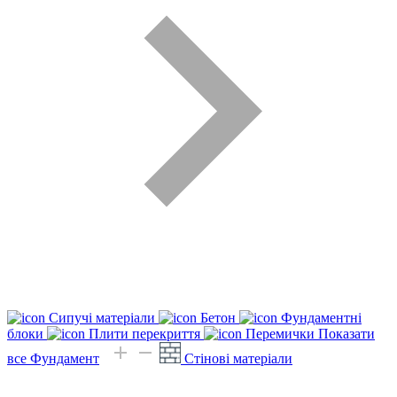
Сипучі матеріали
Бетон
Фундаментні
блоки
Плити перекриття
Перемички
Показати
все Фундамент
Стінові матеріали