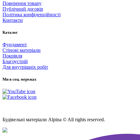
Поверення товару
Публічний договір
Політика конфіденційності
Контакти
Каталог
Фундамент
Стінові матеріали
Покрівля
Благоустрій
Для внутрішніх робіт
Ми в соц. мережах
Мапа Сайту
Будівельні матеріали Alpina © All rights reserved.