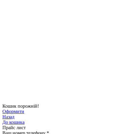
Кошик порожній!
Оформити
Назад
До кошика
Прайс лист
Ваш номер телефону
*