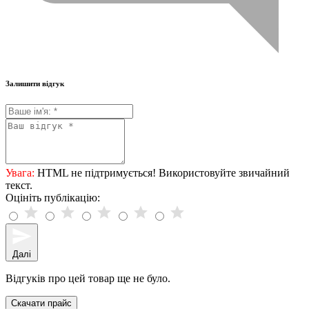
Залишити відгук
Увага:
HTML не підтримується! Використовуйте звичайний
текст.
Оцініть публікацію:
Далі
Відгуків про цей товар ще не було.
Скачати прайс