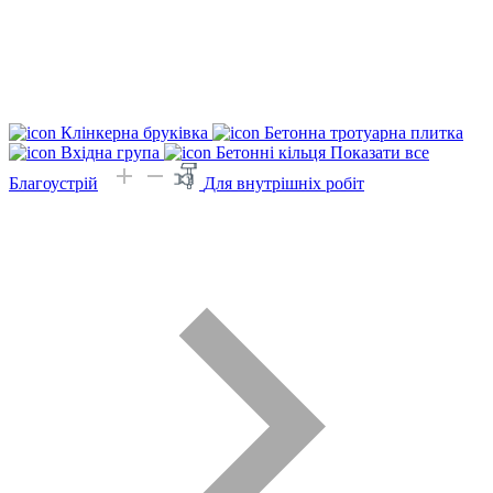
Клінкерна бруківка
Бетонна тротуарна плитка
Вхідна група
Бетонні кільця
Показати все
Благоустрій
Для внутрішніх робіт