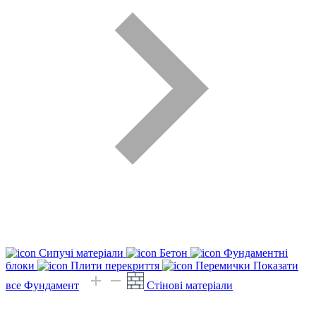
Сипучі матеріали
Бетон
Фундаментні
блоки
Плити перекриття
Перемички
Показати
все Фундамент
Стінові матеріали