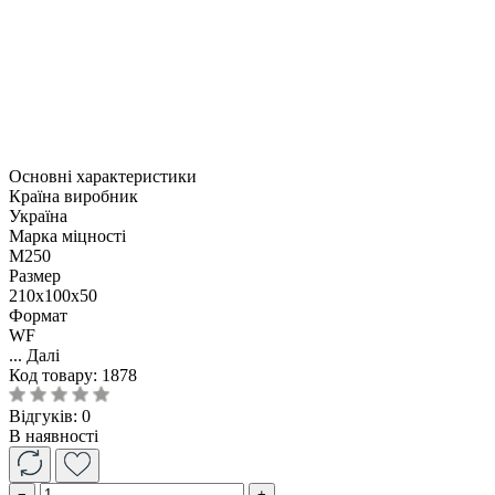
Основні характеристики
Країна виробник
Україна
Марка міцності
М250
Размер
210x100x50
Формат
WF
...
Далі
Код товару:
1878
Відгуків: 0
В наявності
−
+