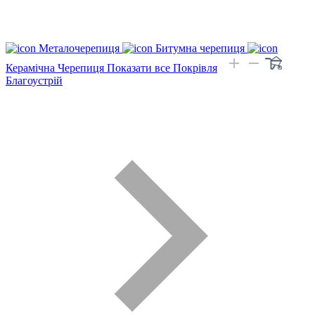
Металочерепиця
Битумна черепиця
Керамічна Черепиця
Показати все Покрівля
Благоустрій