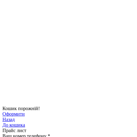
Кошик порожній!
Оформити
Назад
До кошика
Прайс лист
Ваш номер телефону
*