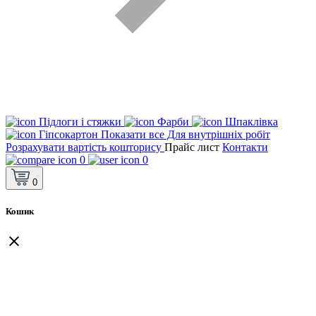
Підлоги і стяжки
Фарби
Шпаклівка
Гіпсокартон
Показати все Для внутрішніх робіт
Розрахувати вартість кошторису
Прайс лист
Контакти
0
0
0
Кошик