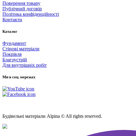
Поверення товару
Публічний договір
Політика конфіденційності
Контакти
Каталог
Фундамент
Стінові матеріали
Покрівля
Благоустрій
Для внутрішніх робіт
Ми в соц. мережах
Мапа Сайту
Будівельні матеріали Alpina © All rights reserved.