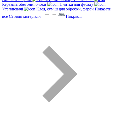
Керамзитобетонні блоки
Плитка для фасаду
Утеплювачі
Клея, суміш для обробки, фарби
Показати
все Стінові матеріали
Покрівля