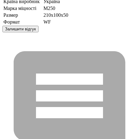
Країна виробник
Україна
Марка міцності
М250
Размер
210x100x50
Формат
WF
Залишити відгук