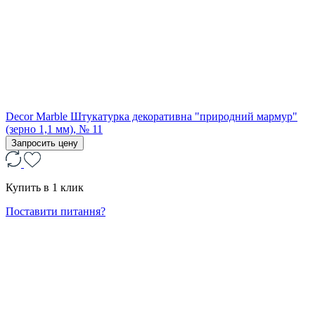
Decor Marble Штукатурка декоративна "природний мармур"
(зерно 1,1 мм), № 11
Запросить цену
Купить в 1 клик
Поставити питання?