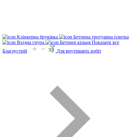
Клінкерна бруківка
Бетонна тротуарна плитка
Вхідна група
Бетонні кільця
Показати все
Благоустрій
Для внутрішніх робіт