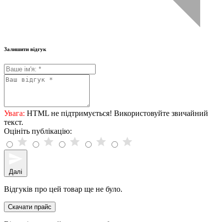
Залишити відгук
Увага:
HTML не підтримується! Використовуйте звичайний
текст.
Оцініть публікацію:
Далі
Відгуків про цей товар ще не було.
Скачати прайс