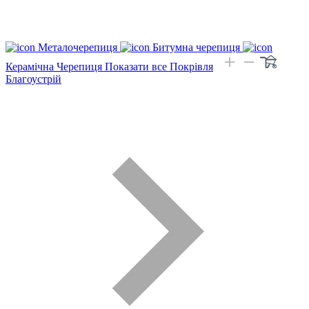
Металочерепиця
Битумна черепиця
Керамічна Черепиця
Показати все Покрівля
Благоустрій