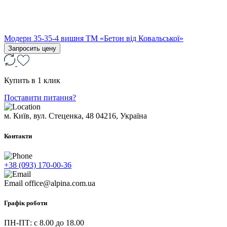
Модерн 35-35-4 вишня ТМ «Бетон від Ковальської»
Запросить цену
Купить в 1 клик
Поставити питання?
м. Київ, вул. Стеценка, 48
04216, Україна
Контакти
+38 (093) 170-00-36
Email
office@alpina.com.ua
Графік роботи
ПН-ПТ: c 8.00 до 18.00