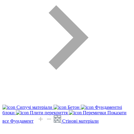
Сипучі матеріали
Бетон
Фундаментні
блоки
Плити перекриття
Перемички
Показати
все Фундамент
Стінові матеріали