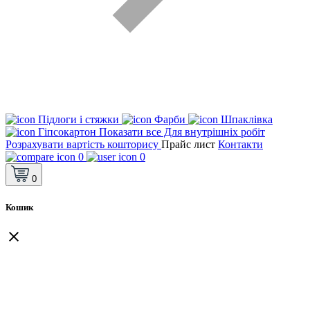
Підлоги і стяжки
Фарби
Шпаклівка
Гіпсокартон
Показати все Для внутрішніх робіт
Розрахувати вартість кошторису
Прайс лист
Контакти
0
0
0
Кошик