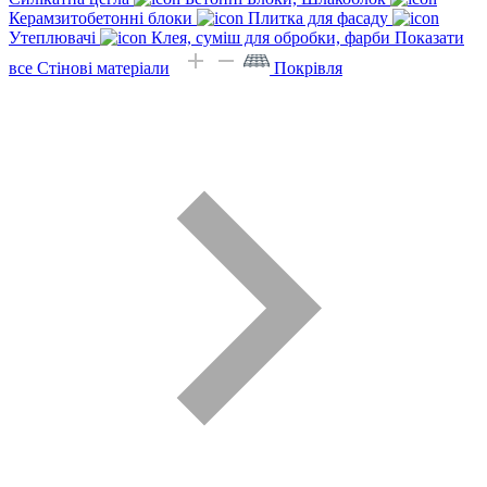
Керамзитобетонні блоки
Плитка для фасаду
Утеплювачі
Клея, суміш для обробки, фарби
Показати
все Стінові матеріали
Покрівля