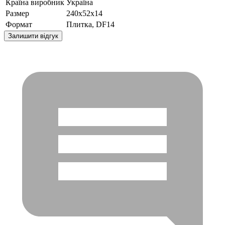
Країна виробник
Україна
Размер
240x52x14
Формат
Плитка, DF14
Залишити відгук