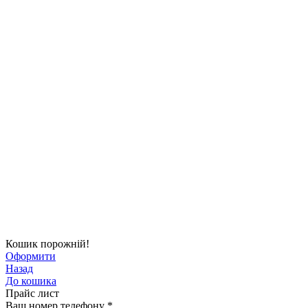
Кошик порожній!
Оформити
Назад
До кошика
Прайс лист
Ваш номер телефону
*