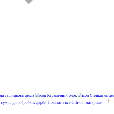
на та лицьова цегла
Керамічний блок
Силікатна це
, суміш для обробки, фарби
Показати все Стінові матеріали