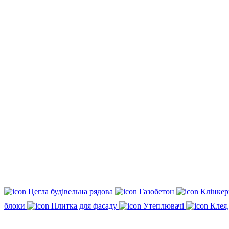
Цегла будівельна рядова
Газобетон
Клінкер
блоки
Плитка для фасаду
Утеплювачі
Клея