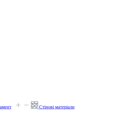
амент
Стінові матеріали