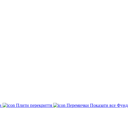
ки
Плити перекриття
Перемички
Показати все Фунд