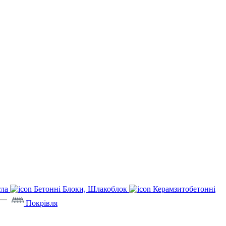
гла
Бетонні Блоки, Шлакоблок
Керамзитобетонні
Покрівля