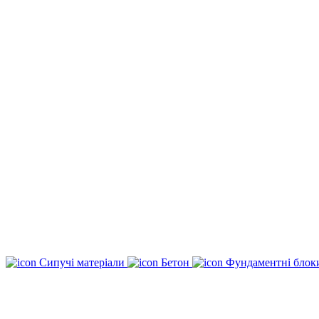
Сипучі матеріали
Бетон
Фундаментні бло