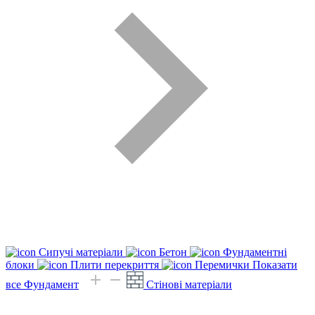
Сипучі матеріали
Бетон
Фундаментні
блоки
Плити перекриття
Перемички
Показати
все Фундамент
Стінові матеріали