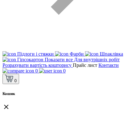
Підлоги і стяжки
Фарби
Шпаклівка
Гіпсокартон
Показати все Для внутрішніх робіт
Розрахувати вартість кошторису
Прайс лист
Контакти
0
0
0
Кошик