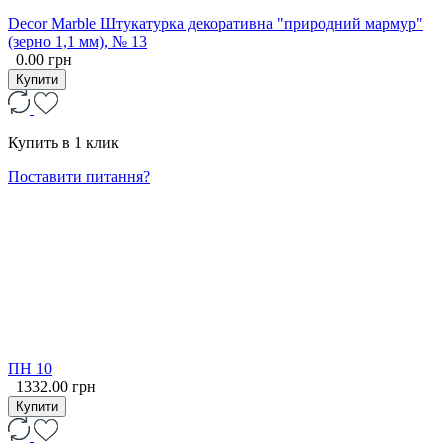
Decor Marble Штукатурка декоративна "природний мармур"
(зерно 1,1 мм), № 13
0.00 грн
Купити
Купить в 1 клик
Поставити питання?
ПН 10
1332.00 грн
Купити