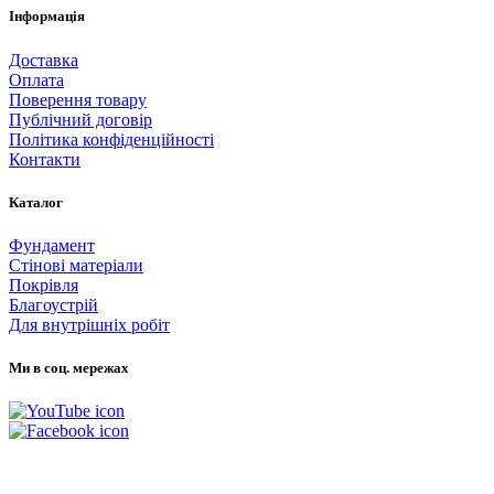
Інформація
Доставка
Оплата
Поверення товару
Публічний договір
Політика конфіденційності
Контакти
Каталог
Фундамент
Стінові матеріали
Покрівля
Благоустрій
Для внутрішніх робіт
Ми в соц. мережах
Мапа Сайту