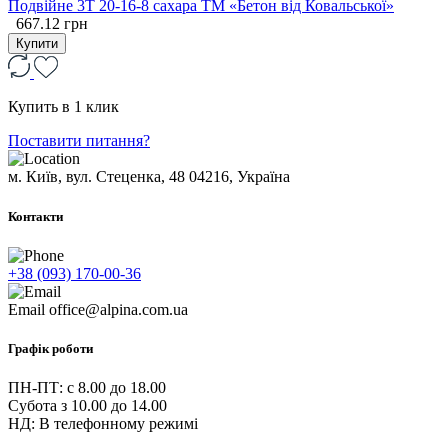
Подвійне 3Т 20-16-8 сахара ТМ «Бетон від Ковальської»
667.12 грн
Купити
Купить в 1 клик
Поставити питання?
м. Київ, вул. Стеценка, 48
04216, Україна
Контакти
+38 (093) 170-00-36
Email
office@alpina.com.ua
Графік роботи
ПН-ПТ: c 8.00 до 18.00
Субота з 10.00 до 14.00
НД: В телефонному режимі