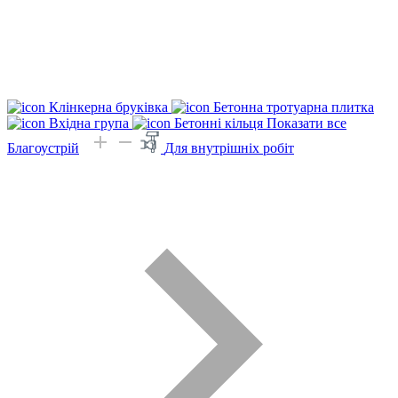
Клінкерна бруківка
Бетонна тротуарна плитка
Вхідна група
Бетонні кільця
Показати все
Благоустрій
Для внутрішніх робіт