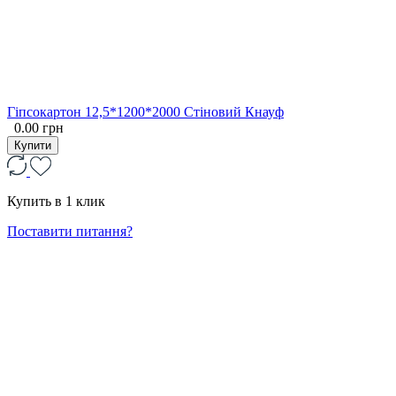
Гіпсокартон 12,5*1200*2000 Стіновий Кнауф
0.00 грн
Купити
Купить в 1 клик
Поставити питання?