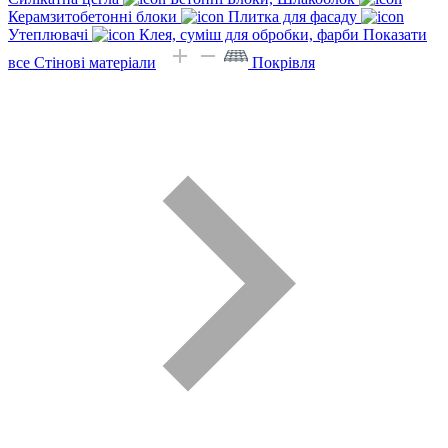
Керамзитобетонні блоки
Плитка для фасаду
Утеплювачі
Клея, суміш для обробки, фарби
Показати
все Стінові матеріали
Покрівля