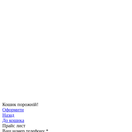
Кошик порожній!
Оформити
Назад
До кошика
Прайс лист
Ваш номер телефону
*