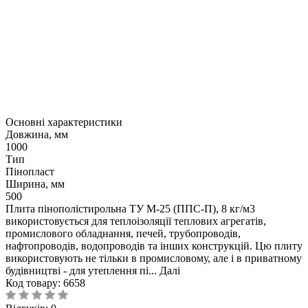
Основні характеристики
Довжина, мм
1000
Тип
Пінопласт
Ширина, мм
500
Плита пінополістирольна ТУ М-25 (ППС-П), 8 кг/м3
використовується для теплоізоляції теплових агрегатів,
промислового обладнання, печей, трубопроводів,
нафтопроводів, водопроводів та інших конструкцій. Цю плиту
використовують не тільки в промисловому, але і в приватному
будівництві - для утеплення пі...
Далі
Код товару:
6658