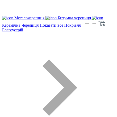
Металочерепиця
Битумна черепиця
Керамічна Черепиця
Показати все Покрівля
Благоустрій