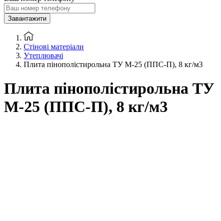
Завантажити
Стінові матеріали
Утеплювачі
Плита пінополістирольна ТУ М-25 (ППС-П), 8 кг/м3
Плита пінополістирольна ТУ
М-25 (ППС-П), 8 кг/м3