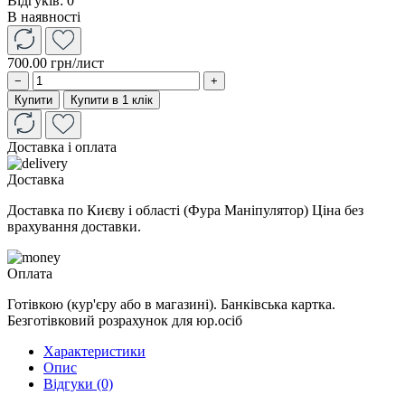
Відгуків: 0
В наявності
700.00 грн
/лист
−
+
Купити
Купити в 1 клік
Доставка і оплата
Доставка
Доставка по Києву і області (Фура Маніпулятор) Ціна без
врахування доставки.
Оплата
Готівкою (кур'єру або в магазині). Банківська картка.
Безготівковий розрахунок для юр.осіб
Характеристики
Опис
Відгуки (0)