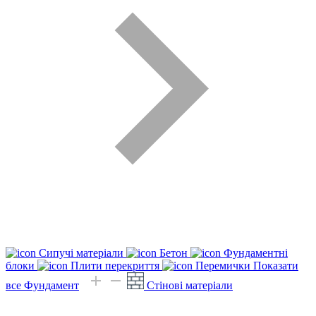
Сипучі матеріали
Бетон
Фундаментні
блоки
Плити перекриття
Перемички
Показати
все Фундамент
Стінові матеріали