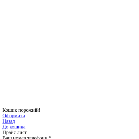
Кошик порожній!
Оформити
Назад
До кошика
Прайс лист
Ваш номер телефону
*