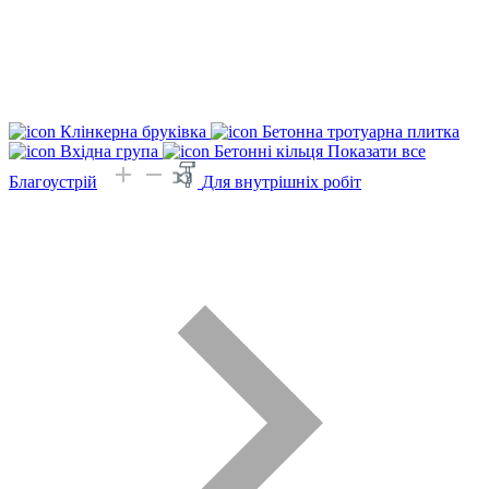
Клінкерна бруківка
Бетонна тротуарна плитка
Вхідна група
Бетонні кільця
Показати все
Благоустрій
Для внутрішніх робіт