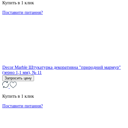
Купить в 1 клик
Поставити питання?
Decor Marble Штукатурка декоративна "природний мармур"
(зерно 1,1 мм), № 11
Запросить цену
Купить в 1 клик
Поставити питання?