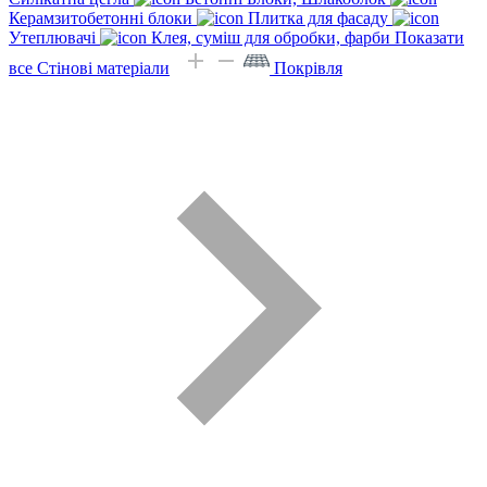
Керамзитобетонні блоки
Плитка для фасаду
Утеплювачі
Клея, суміш для обробки, фарби
Показати
все Стінові матеріали
Покрівля