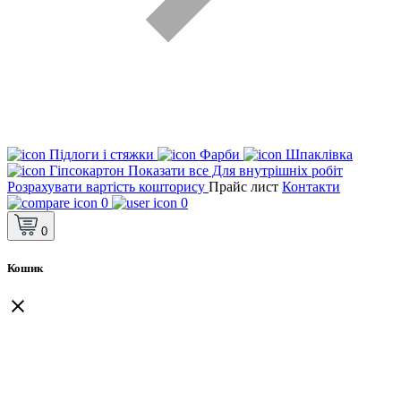
Підлоги і стяжки
Фарби
Шпаклівка
Гіпсокартон
Показати все Для внутрішніх робіт
Розрахувати вартість кошторису
Прайс лист
Контакти
0
0
0
Кошик