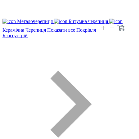
Металочерепиця
Битумна черепиця
Керамічна Черепиця
Показати все Покрівля
Благоустрій