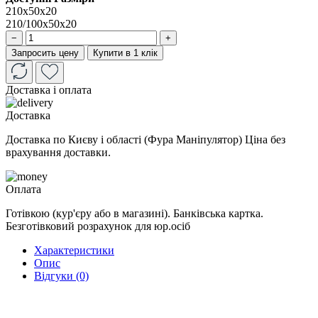
210x50x20
210/100x50x20
−
+
Запросить цену
Купити в 1 клік
Доставка і оплата
Доставка
Доставка по Києву і області (Фура Маніпулятор) Ціна без
врахування доставки.
Оплата
Готівкою (кур'єру або в магазині). Банківська картка.
Безготівковий розрахунок для юр.осіб
Характеристики
Опис
Відгуки (0)