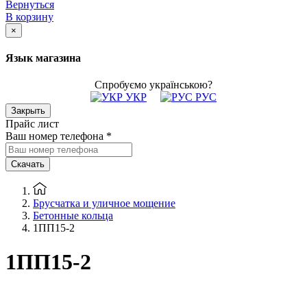
Вернуться
В корзину
×
Язык магазина
Спробуємо українською?
УКР
РУС
Закрыть
Прайс лист
Ваш номер телефона
*
Скачать
Брусчатка и уличное мощение
Бетонные кольца
1ПП15-2
1ПП15-2