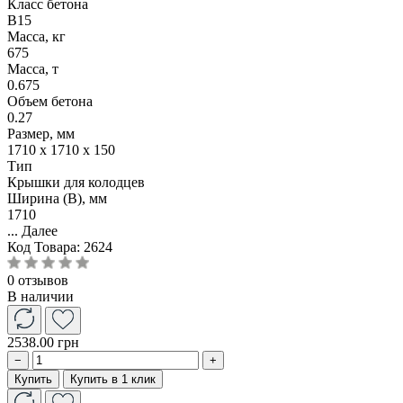
Класс бетона
B15
Масса, кг
675
Масса, т
0.675
Объем бетона
0.27
Размер, мм
1710 x 1710 x 150
Тип
Крышки для колодцев
Ширина (B), мм
1710
...
Далее
Код Товара:
2624
0 отзывов
В наличии
2538.00 грн
−
+
Купить
Купить в 1 клик