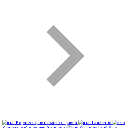
Кирпич строительный рядовой
Газобетон
Клинкерный и лицевой кирпич
Керамический блок