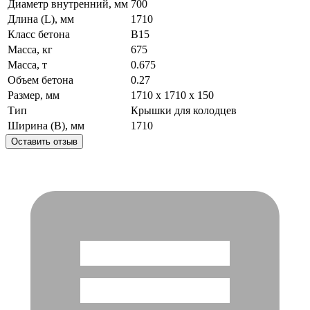
Диаметр внутренний, мм
700
Длина (L), мм
1710
Класс бетона
B15
Масса, кг
675
Масса, т
0.675
Объем бетона
0.27
Размер, мм
1710 x 1710 x 150
Тип
Крышки для колодцев
Ширина (B), мм
1710
Оставить отзыв