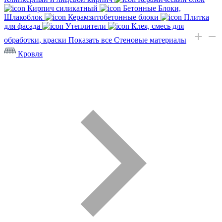
Кирпич силикатный
Бетонные Блоки,
Шлакоблок
Керамзитобетонные блоки
Плитка
для фасада
Утеплители
Клея, смесь для
обработки, краски
Показать все Стеновые материалы
Кровля