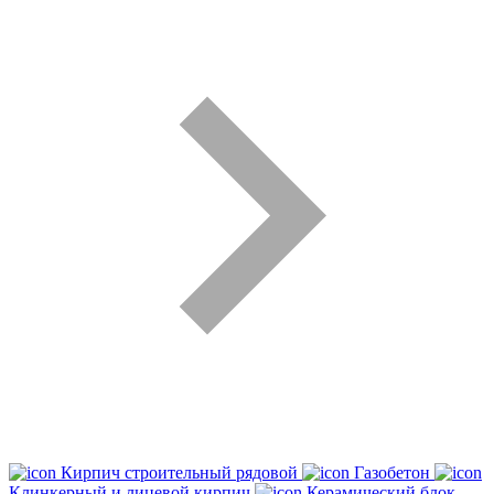
Кирпич строительный рядовой
Газобетон
Клинкерный и лицевой кирпич
Керамический блок