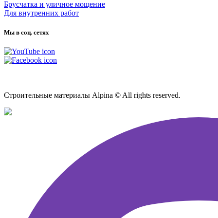
Брусчатка и уличное мощение
Для внутренних работ
Мы в соц. сетях
Карта сайта
Строительные материалы Alpina © All rights reserved.