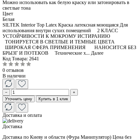
Можно использовать как белую краску или затонировать в
светлые тона
Цвет
Белая
SILTEK Interior Top Latex Краска латексная моющаяся Для
использования внутри сухих помещений 2 КЛАСС
УСТОЙЧИВОСТИ К МОКРОМУ ИСТИРАНИЮ
ТОНИРУЕТСЯ В СВЕТЛЫЕ И ТЕМНЫЕ ЦВЕТА
ШИРОКАЯ СФЕРА ПРИМЕНЕНИЯ НАНОСИТСЯ БЕЗ
БРЫЗГ И ПОТЕКОВ Технические х...
Далее
Код Товара:
2641
0 отзывов
В наличии
−
+
Уточнить цену
Купить в 1 клик
Доставка и оплата
Доставка
Доставка по Киеву и области (Фура Манипулятор) Цена без