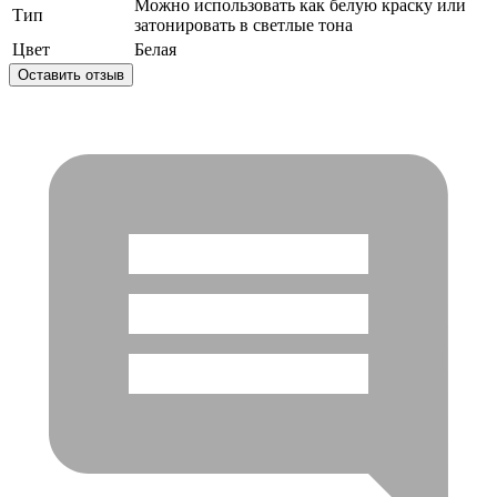
Можно использовать как белую краску или
Тип
затонировать в светлые тона
Цвет
Белая
Оставить отзыв