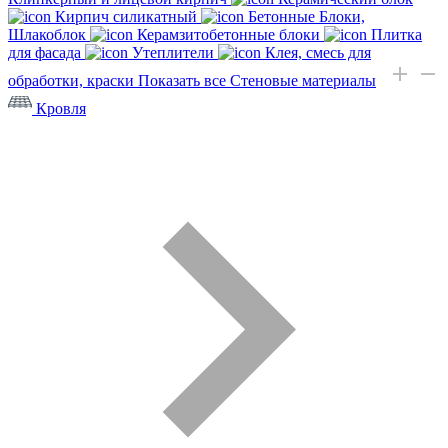
Кирпич силикатный
Бетонные Блоки,
Шлакоблок
Керамзитобетонные блоки
Плитка
для фасада
Утеплители
Клея, смесь для
обработки, краски
Показать все Стеновые материалы
Кровля