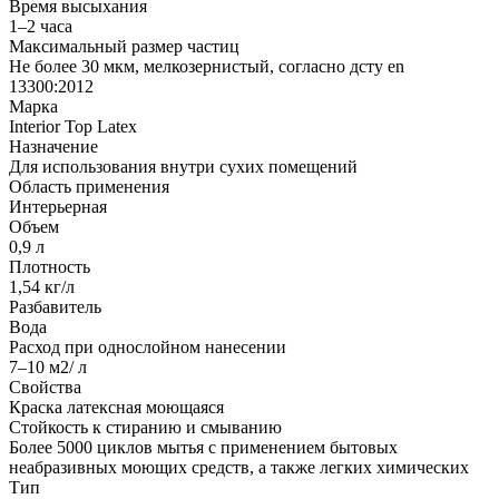
Время высыхания
1–2 часа
Максимальный размер частиц
Не более 30 мкм, мелкозернистый, согласно дсту en
13300:2012
Марка
Interior Top Latex
Назначение
Для использования внутри сухих помещений
Область применения
Интерьерная
Объем
0,9 л
Плотность
1,54 кг/л
Разбавитель
Вода
Расход при однослойном нанесении
7–10 м2/ л
Свойства
Краска латексная моющаяся
Стойкость к стиранию и смыванию
Более 5000 циклов мытья с применением бытовых
неабразивных моющих средств, а также легких химических
Тип