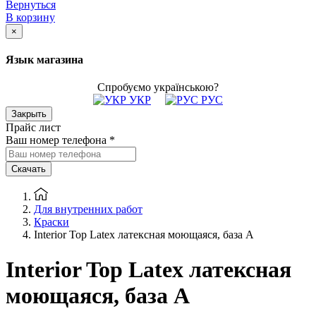
Вернуться
В корзину
×
Язык магазина
Спробуємо українською?
УКР
РУС
Закрыть
Прайс лист
Ваш номер телефона
*
Скачать
Для внутренних работ
Краски
Interior Top Latex латексная моющаяся, база А
Interior Top Latex латексная
моющаяся, база А