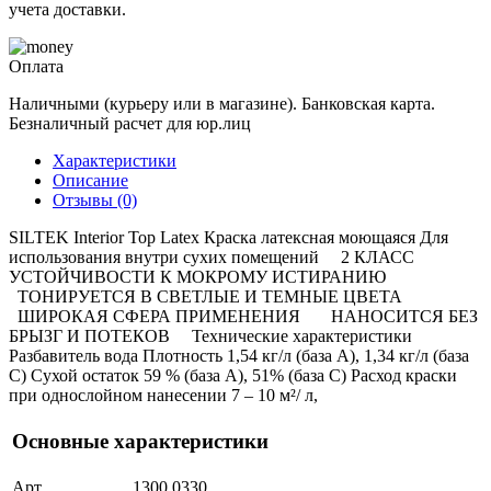
учета доставки.
Оплата
Наличными (курьеру или в магазине). Банковская карта.
Безналичный расчет для юр.лиц
Характеристики
Описание
Отзывы (0)
SILTEK Interior Top Latex Краска латексная моющаяся Для
использования внутри сухих помещений 2 КЛАСС
УСТОЙЧИВОСТИ К МОКРОМУ ИСТИРАНИЮ
ТОНИРУЕТСЯ В СВЕТЛЫЕ И ТЕМНЫЕ ЦВЕТА
ШИРОКАЯ СФЕРА ПРИМЕНЕНИЯ НАНОСИТСЯ БЕЗ
БРЫЗГ И ПОТЕКОВ Технические характеристики
Разбавитель вода Плотность 1,54 кг/л (база А), 1,34 кг/л (база
С) Сухой остаток 59 % (база А), 51% (база С) Расход краски
при однослойном нанесении 7 – 10 м²/ л,
Основные характеристики
Арт.
1300 0330