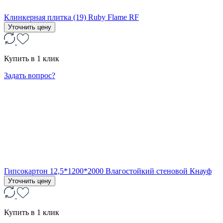
Клинкерная плитка (19) Ruby Flame RF
Уточнить цену
Купить в 1 клик
Задать вопрос?
Гипсокартон 12,5*1200*2000 Влагостойкий стеновой Кнауф
Уточнить цену
Купить в 1 клик