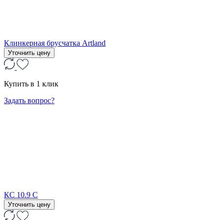
Клинкерная брусчатка Artland
Уточнить цену
Купить в 1 клик
Задать вопрос?
КС 10.9 С
Уточнить цену