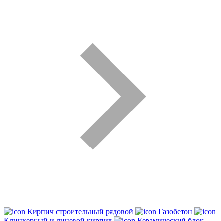
Кирпич строительный рядовой
Газобетон
Клинкерный и лицевой кирпич
Керамический блок