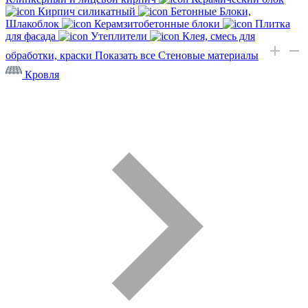
Кирпич силикатный
Бетонные Блоки,
Шлакоблок
Керамзитобетонные блоки
Плитка
для фасада
Утеплители
Клея, смесь для
обработки, краски
Показать все Стеновые материалы
Кровля