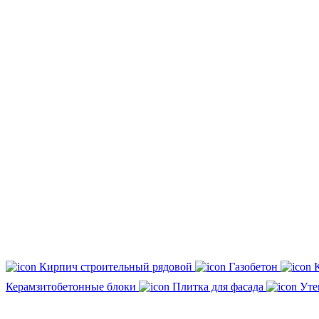
Кирпич строительный рядовой
Газобетон
Керамзитобетонные блоки
Плитка для фасада
Уте