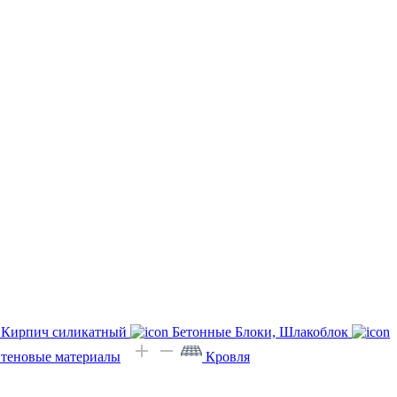
Кирпич силикатный
Бетонные Блоки, Шлакоблок
Стеновые материалы
Кровля