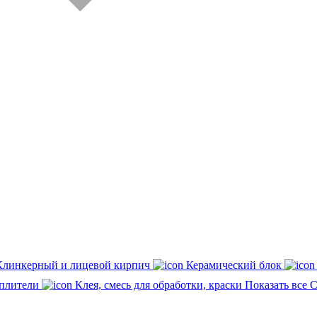
Клинкерный и лицевой кирпич
Керамический блок
плители
Клея, смесь для обработки, краски
Показать все 