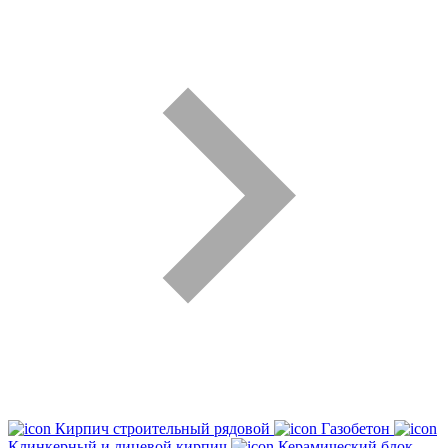
Кирпич строительный рядовой
Газобетон
Клинкерный и лицевой кирпич
Керамический блок