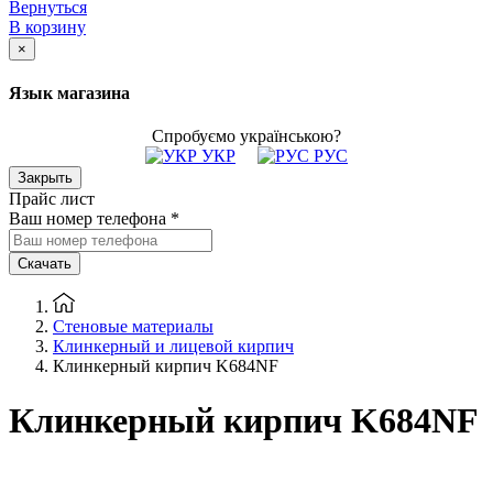
Вернуться
В корзину
×
Язык магазина
Спробуємо українською?
УКР
РУС
Закрыть
Прайс лист
Ваш номер телефона
*
Скачать
Стеновые материалы
Клинкерный и лицевой кирпич
Клинкерный кирпич K684NF
Клинкерный кирпич K684NF