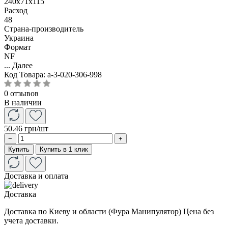
240x71x115
Расход
48
Страна-производитель
Украина
Формат
NF
...
Далее
Код Товара:
a-3-020-306-998
0 отзывов
В наличии
50.46 грн
/шт
−
+
Купить
Купить в 1 клик
Доставка и оплата
Доставка
Доставка по Киеву и области (Фура Манипулятор) Цена без
учета доставки.