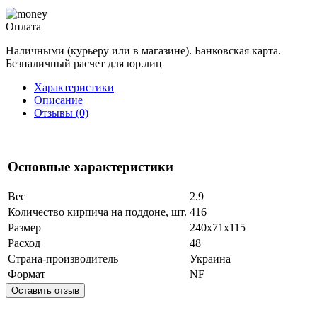
Оплата
Наличными (курьеру или в магазине). Банковская карта.
Безналичный расчет для юр.лиц
Характеристики
Описание
Отзывы (0)
Основные характеристики
Вес
2.9
Количество кирпича на поддоне, шт.
416
Размер
240x71x115
Расход
48
Страна-производитель
Украина
Формат
NF
Оставить отзыв