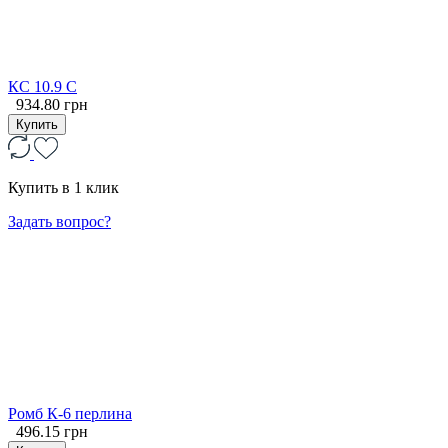
КС 10.9 С
934.80 грн
Купить
Купить в 1 клик
Задать вопрос?
Ромб К-6 перлина
496.15 грн