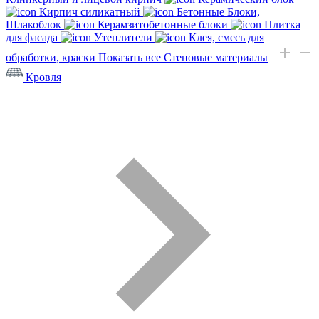
Кирпич силикатный
Бетонные Блоки,
Шлакоблок
Керамзитобетонные блоки
Плитка
для фасада
Утеплители
Клея, смесь для
обработки, краски
Показать все Стеновые материалы
Кровля