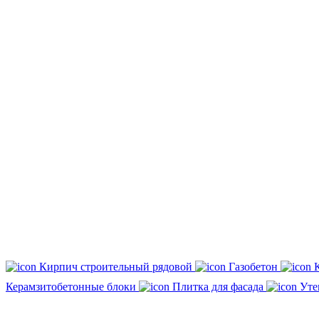
Кирпич строительный рядовой
Газобетон
Керамзитобетонные блоки
Плитка для фасада
Уте