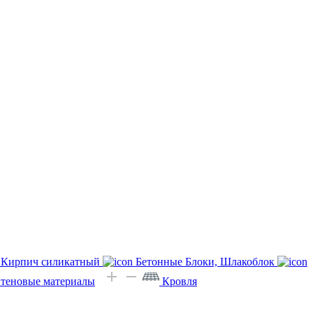
Кирпич силикатный
Бетонные Блоки, Шлакоблок
Стеновые материалы
Кровля