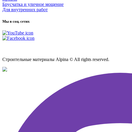
Брусчатка и уличное мощение
Для внутренних работ
Мы в соц. сетях
Карта сайта
Строительные материалы Alpina © All rights reserved.