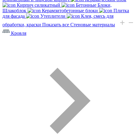
Кирпич силикатный
Бетонные Блоки,
Шлакоблок
Керамзитобетонные блоки
Плитка
для фасада
Утеплители
Клея, смесь для
обработки, краски
Показать все Стеновые материалы
Кровля