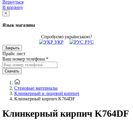
Вернуться
В корзину
×
Язык магазина
Спробуємо українською?
УКР
РУС
Закрыть
Прайс лист
Ваш номер телефона
*
Скачать
Стеновые материалы
Клинкерный и лицевой кирпич
Клинкерный кирпич K764DF
Клинкерный кирпич K764DF