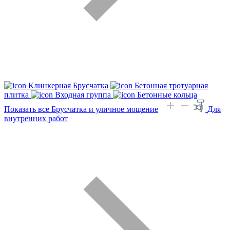
Клинкерная Брусчатка
Бетонная тротуарная
плитка
Входная группа
Бетонные кольца
Показать все Брусчатка и уличное мощение
Для
внутренних работ