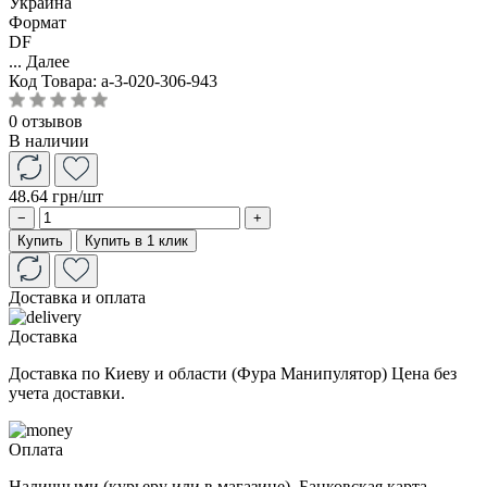
Украина
Формат
DF
...
Далее
Код Товара:
a-3-020-306-943
0 отзывов
В наличии
48.64 грн
/шт
−
+
Купить
Купить в 1 клик
Доставка и оплата
Доставка
Доставка по Киеву и области (Фура Манипулятор) Цена без
учета доставки.
Оплата
Наличными (курьеру или в магазине). Банковская карта.