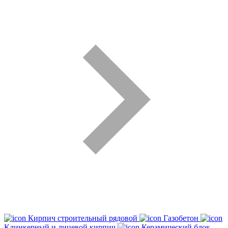
Кирпич строительный рядовой
Газобетон
Клинкерный и лицевой кирпич
Керамический блок