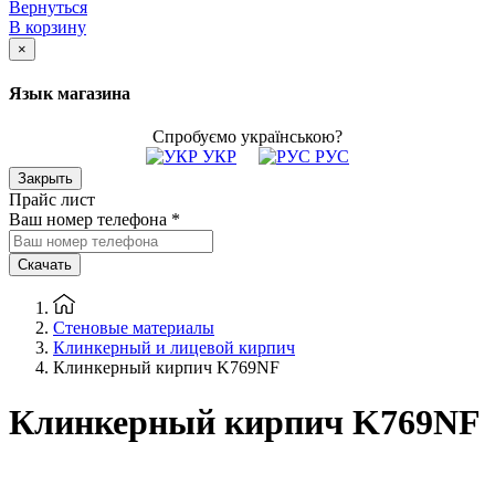
Вернуться
В корзину
×
Язык магазина
Спробуємо українською?
УКР
РУС
Закрыть
Прайс лист
Ваш номер телефона
*
Скачать
Стеновые материалы
Клинкерный и лицевой кирпич
Клинкерный кирпич K769NF
Клинкерный кирпич K769NF