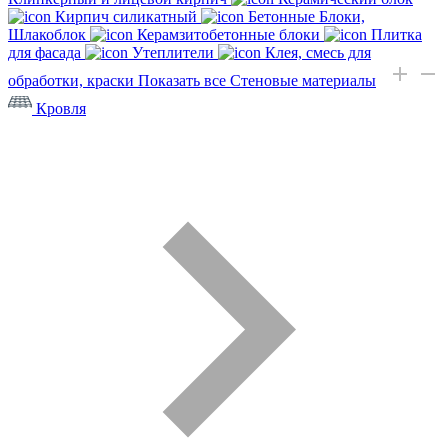
Кирпич силикатный
Бетонные Блоки,
Шлакоблок
Керамзитобетонные блоки
Плитка
для фасада
Утеплители
Клея, смесь для
обработки, краски
Показать все Стеновые материалы
Кровля