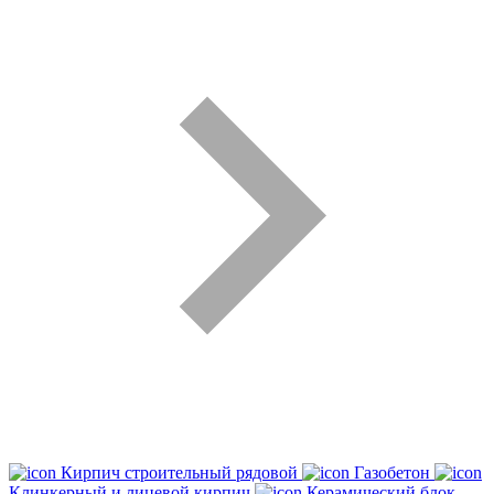
Кирпич строительный рядовой
Газобетон
Клинкерный и лицевой кирпич
Керамический блок