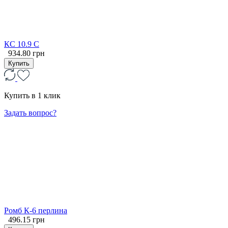
КС 10.9 С
934.80 грн
Купить
Купить в 1 клик
Задать вопрос?
Ромб К-6 перлина
496.15 грн