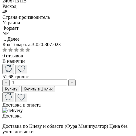
240x71x115
Расход
48
Страна-производитель
Украина
Формат
NF
...
Далее
Код Товара:
a-3-020-307-023
0 отзывов
В наличии
51.68 грн
/шт
−
+
Купить
Купить в 1 клик
Доставка и оплата
Доставка
Доставка по Киеву и области (Фура Манипулятор) Цена без
учета доставки.