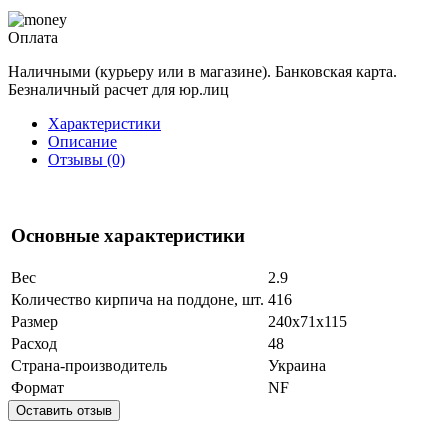
Оплата
Наличными (курьеру или в магазине). Банковская карта.
Безналичный расчет для юр.лиц
Характеристики
Описание
Отзывы (0)
Основные характеристики
Вес
2.9
Количество кирпича на поддоне, шт.
416
Размер
240x71x115
Расход
48
Страна-производитель
Украина
Формат
NF
Оставить отзыв